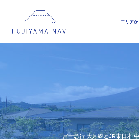
エリアか
富士急行 大月線とJR東日本