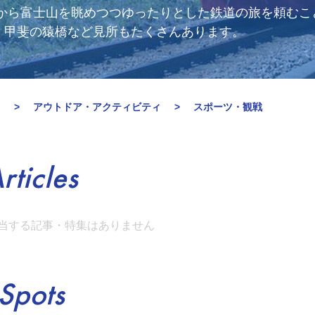
窓から富士山を眺めつつゆったりとした鉄道の旅を頼むこ
、甲斐の猿橋など見所もたくさんあります。
月
アウトドア・アクティビティ
スポーツ・観戦
rticles
当する記事・特集はありません
Spots