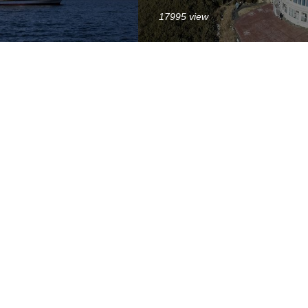
17995 view