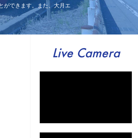
とができます。また、大月エ
Live Camera