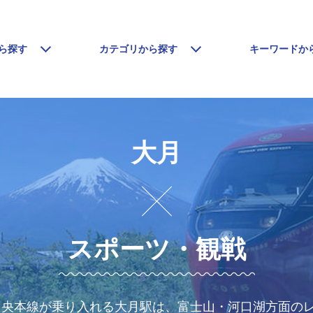
ら探す
カテゴリから探す
キーワードか
大月
スポーツ・観戦
 中央本線が乗り入れる大月駅は、富士山・河口湖方面の