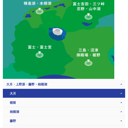
大月・上野原・藤野・相模湖
大月
都留
相模湖
藤野