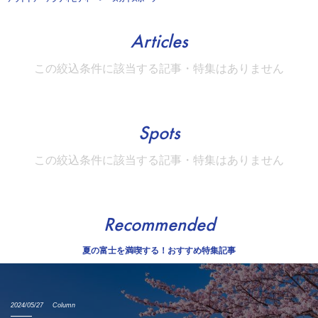
Articles
この絞込条件に該当する記事・特集はありません
Spots
この絞込条件に該当する記事・特集はありません
Recommended
夏の富士を満喫する！おすすめ特集記事
2024/05/27
Column