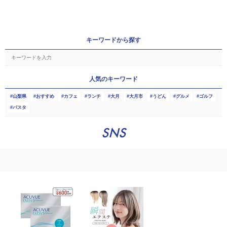
キーワードから探す
人気のキーワード
山梨県
おすすめ
カフェ
ランチ
大月
大月市
うどん
グルメ
ゴルフ
パスタ
SNS