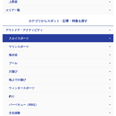
上野原
エリア一覧
カテゴリから
スポット・記事・特集を探す
アウトドア・アクティビティ
スカイスポーツ
マリンスポーツ
海水浴
プール
川遊び
地上での遊び
ウィンタースポーツ
釣り
バーベキュー（BBQ）
文化体験