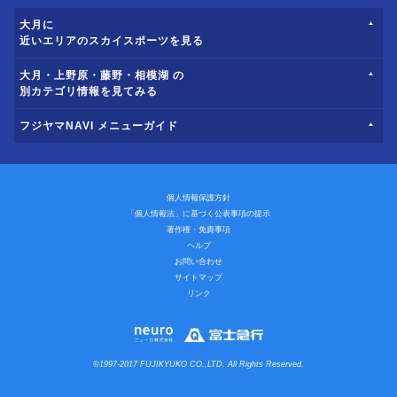
大月に
近いエリアのスカイスポーツを見る
大月・上野原・藤野・相模湖 の
別カテゴリ情報を見てみる
フジヤマNAVI メニューガイド
個人情報保護方針
「個人情報法」に基づく公表事項の提示
著作権・免責事項
ヘルプ
お問い合わせ
サイトマップ
リンク
©1997-2017 FUJIKYUKO CO.,LTD. All Rights Reserved.