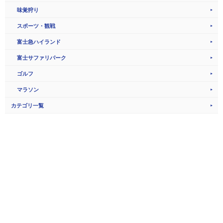
味覚狩り
スポーツ・観戦
富士急ハイランド
富士サファリパーク
ゴルフ
マラソン
カテゴリ一覧