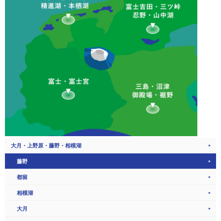
大月・上野原・藤野・相模湖
藤野
都留
相模湖
大月