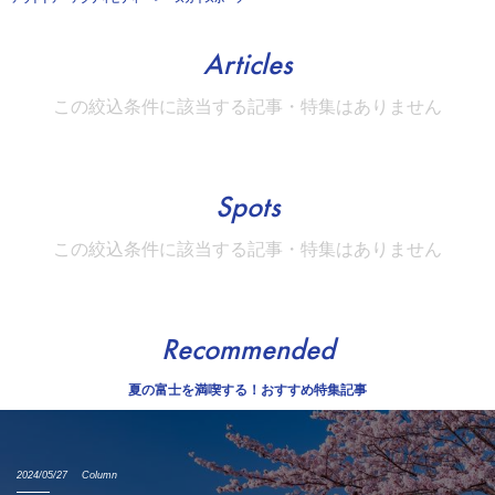
Articles
この絞込条件に該当する記事・特集はありません
Spots
この絞込条件に該当する記事・特集はありません
Recommended
夏の富士を満喫する！おすすめ特集記事
2024/05/27
Column