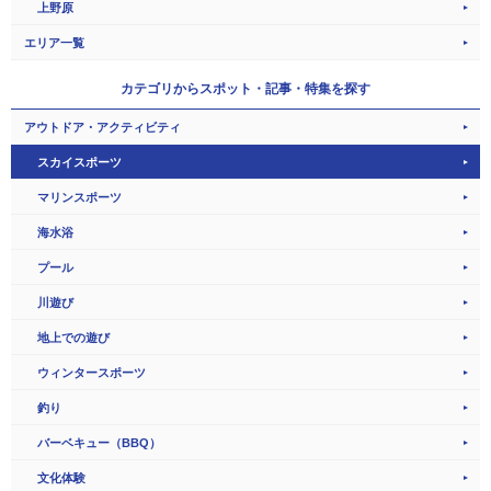
上野原
エリア一覧
カテゴリから
スポット・記事・特集を探す
アウトドア・アクティビティ
スカイスポーツ
マリンスポーツ
海水浴
プール
川遊び
地上での遊び
ウィンタースポーツ
釣り
バーベキュー（BBQ）
文化体験