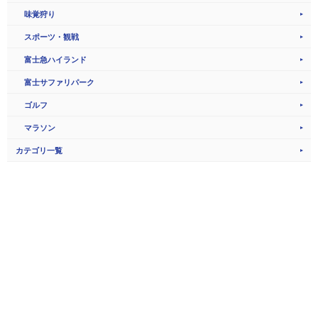
味覚狩り
スポーツ・観戦
富士急ハイランド
富士サファリパーク
ゴルフ
マラソン
カテゴリ一覧