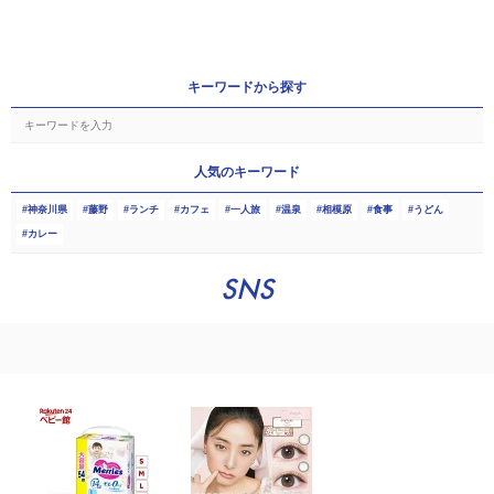
キーワードから探す
人気のキーワード
神奈川県
藤野
ランチ
カフェ
一人旅
温泉
相模原
食事
うどん
カレー
SNS