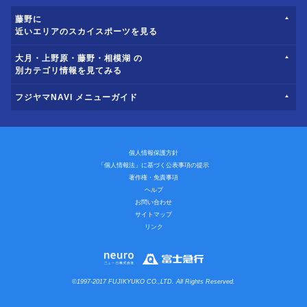
藤野に
近いエリアのスカイスポーツを見る
大月・上野原・藤野・相模湖 の
別カテゴリ情報を見てみる
フジヤマNAVI メニューガイド
個人情報保護方針
「個人情報法」に基づく公表事項の提示
著作権・免責事項
ヘルプ
お問い合わせ
サイトマップ
リンク
©1997-2017 FUJIKYUKO CO.,LTD. All Rights Reserved.