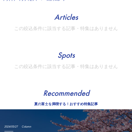
Articles
この絞込条件に該当する記事・特集はありません
Spots
この絞込条件に該当する記事・特集はありません
Recommended
夏の富士を満喫する！おすすめ特集記事
2024/05/27
Column