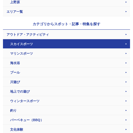
上野原
エリア一覧
カテゴリから
スポット・記事・特集を探す
アウトドア・アクティビティ
スカイスポーツ
マリンスポーツ
海水浴
プール
川遊び
地上での遊び
ウィンタースポーツ
釣り
バーベキュー（BBQ）
文化体験