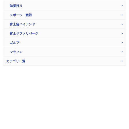
味覚狩り
スポーツ・観戦
富士急ハイランド
富士サファリパーク
ゴルフ
マラソン
カテゴリ一覧