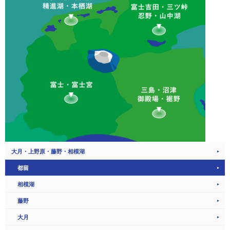
大月・上野原・藤野・相模湖
都留
相模湖
藤野
大月