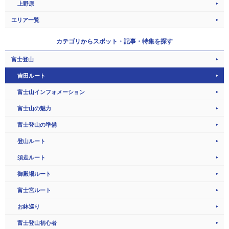
上野原
エリア一覧
カテゴリから
スポット・記事・特集を探す
富士登山
吉田ルート
富士山インフォメーション
富士山の魅力
富士登山の準備
登山ルート
須走ルート
御殿場ルート
富士宮ルート
お鉢巡り
富士登山初心者