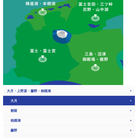
大月・上野原・藤野・相模湖
大月
都留
相模湖
藤野