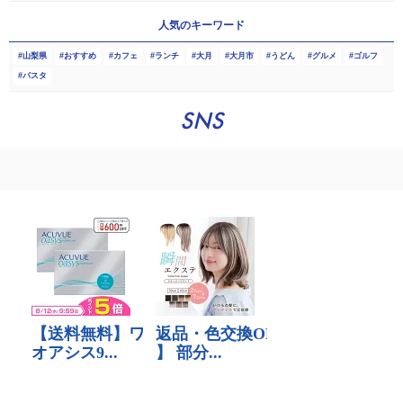
人気のキーワード
山梨県
おすすめ
カフェ
ランチ
大月
大月市
うどん
グルメ
ゴルフ
パスタ
SNS