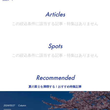
Articles
この絞込条件に該当する記事・特集はありません
Spots
この絞込条件に該当する記事・特集はありません
Recommended
夏の富士を満喫する！おすすめ特集記事
2024/05/27
Column