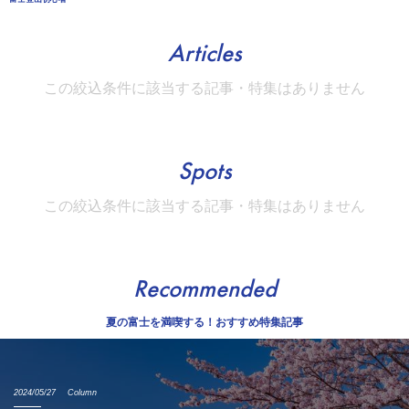
Articles
この絞込条件に該当する記事・特集はありません
Spots
この絞込条件に該当する記事・特集はありません
Recommended
夏の富士を満喫する！おすすめ特集記事
2024/05/27
Column