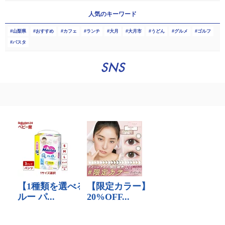
人気のキーワード
山梨県
おすすめ
カフェ
ランチ
大月
大月市
うどん
グルメ
ゴルフ
パスタ
SNS