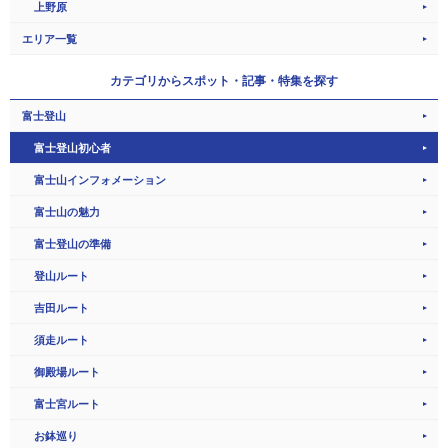
上野原
エリア一覧
カテゴリから
スポット・記事・特集を探す
富士登山
富士登山初心者
富士山インフォメーション
富士山の魅力
富士登山の準備
登山ルート
吉田ルート
須走ルート
御殿場ルート
富士宮ルート
お鉢巡り