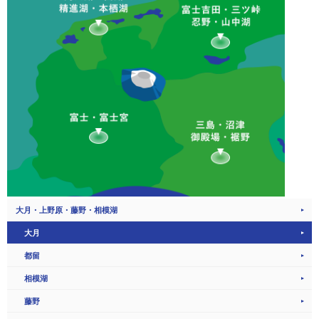
大月・上野原・藤野・相模湖
大月
都留
相模湖
藤野