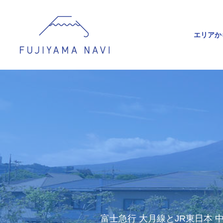
エリアか
富士急行 大月線とJR東日本