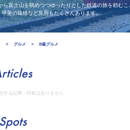
窓から富士山を眺めつつゆったりとした鉄道の旅を頼むこ
、甲斐の猿橋など見所もたくさんあります。
月
グルメ
B級グルメ
rticles
当する記事・特集はありません
Spots