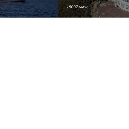
18037 view