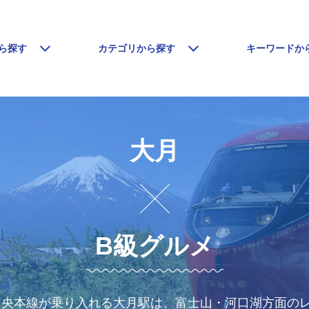
ら探す
カテゴリから探す
キーワードか
大月
B級グルメ
 中央本線が乗り入れる大月駅は、富士山・河口湖方面の