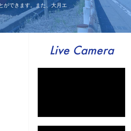
とができます。また、大月エ
Live Camera