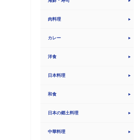
海鮮・寿司
肉料理
カレー
洋食
日本料理
和食
日本の郷土料理
中華料理