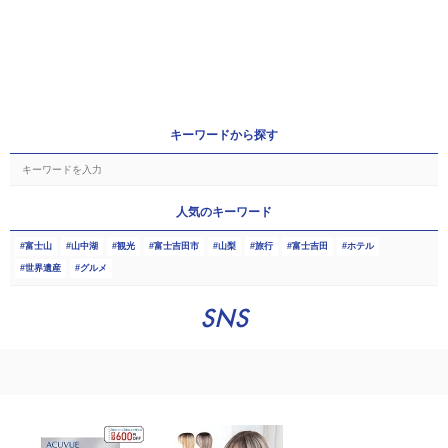
キーワードから探す
人気のキーワード
富士山
山中湖
観光
富士吉田市
山梨
旅行
富士吉田
ホテル
世界遺産
グルメ
SNS