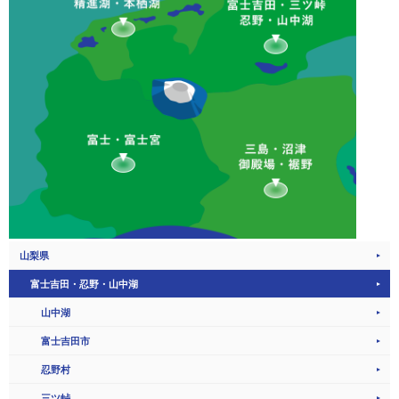
山梨県
富士吉田・忍野・山中湖
山中湖
富士吉田市
忍野村
三ツ峠