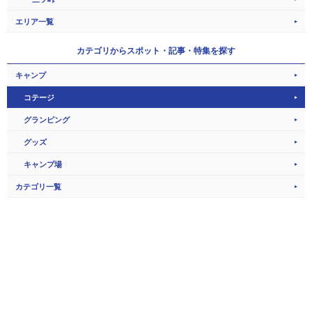
エリア一覧
カテゴリから
スポット・記事・特集を探す
キャンプ
コテージ
グランピング
グッズ
キャンプ場
カテゴリ一覧