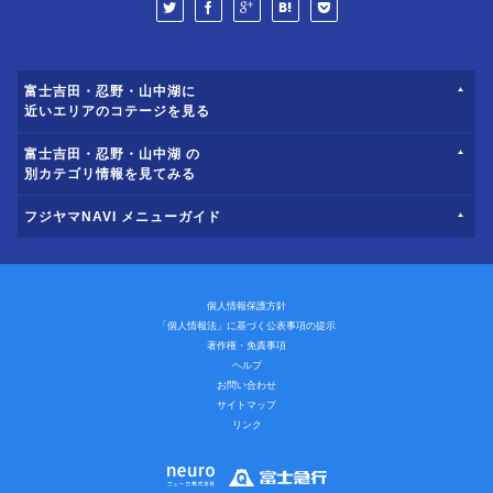
富士吉田・忍野・山中湖に
近いエリアのコテージを見る
富士吉田・忍野・山中湖 の
別カテゴリ情報を見てみる
フジヤマNAVI メニューガイド
個人情報保護方針
「個人情報法」に基づく公表事項の提示
著作権・免責事項
ヘルプ
お問い合わせ
サイトマップ
リンク