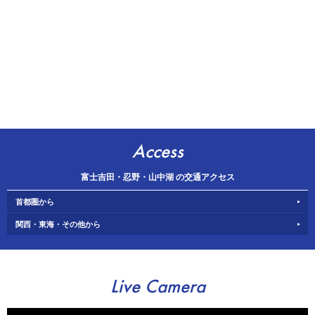
Access
富士吉田・忍野・山中湖 の交通アクセス
首都圏から
関西・東海・その他から
Live Camera