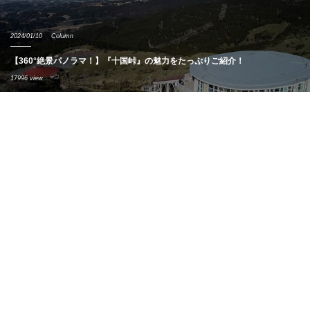
2024/01/10
Column
【360°絶景パノラマ！】『十国峠』の魅力をたっぷりご紹介！
17996 view