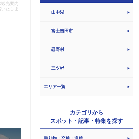
の観光案内
案いたしま
山中湖
富士吉田市
忍野村
三ツ峠
エリア一覧
カテゴリから
スポット・記事・特集を探す
乗り物・交通・通信