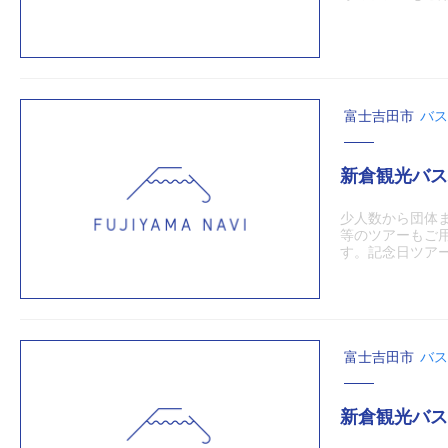
富士吉田市
バス
新倉観光バス
少人数から団体
等のツアーもご
す。記念日ツアー（
富士吉田市
バス
新倉観光バス