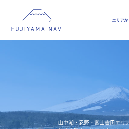
エリアか
山中湖・忍野・富士吉田エリ