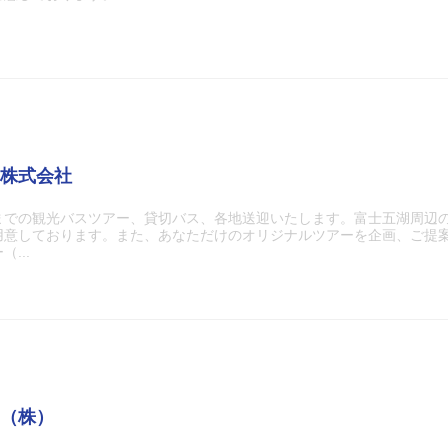
株式会社
までの観光バスツアー、貸切バス、各地送迎いたします。富士五湖周辺
用意しております。また、あなただけのオリジナルツアーを企画、ご提
...
（株）