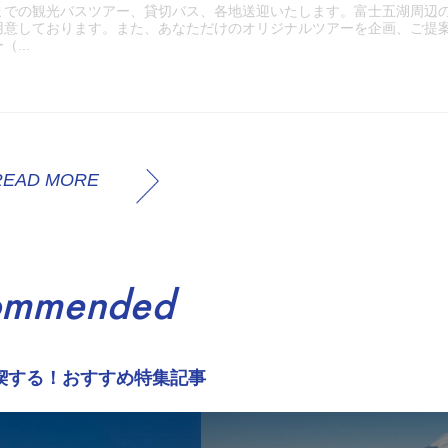
までの観光バスツアー、貸切バス、各地送迎いたします。富士五湖周辺
用意しております。また、あなただけのオリジナルツアーを企画、ご提
...
READ MORE
ommended
喫する！おすすめ特集記事