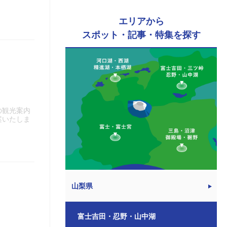
エリアから
スポット・記事・特集を探す
の観光案内
案いたしま
山梨県
富士吉田・忍野・山中湖