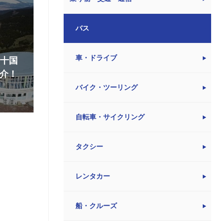
バス
車・ドライブ
『十国
介！
バイク・ツーリング
自転車・サイクリング
タクシー
レンタカー
船・クルーズ