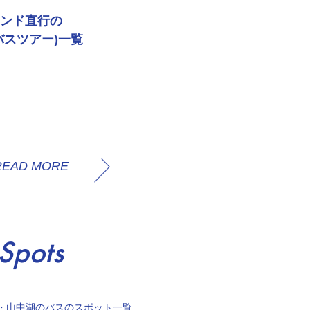
ンド直行の
バスツアー)一覧
READ MORE
Spots
・山中湖のバスのスポット一覧