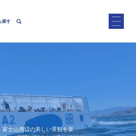
ら探す
、富士山周辺の美しい景観を楽