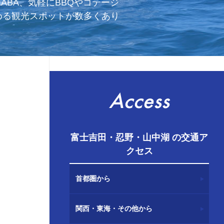
BA、気軽にBBQやコテージ
しめる観光スポットが数多くあり
Access
富士吉田・忍野・山中湖 の交通ア
クセス
首都圏から
関西・東海・その他から