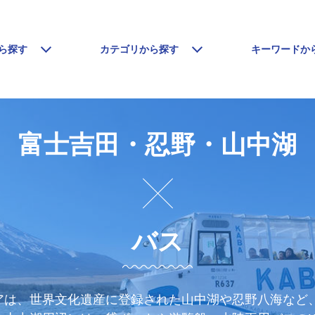
ら探す
カテゴリから探す
キーワードか
富士吉田・忍野・山中湖
バス
アは、世界文化遺産に登録された山中湖や忍野八海など