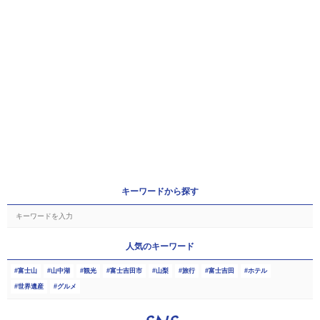
キーワードから探す
人気のキーワード
富士山
山中湖
観光
富士吉田市
山梨
旅行
富士吉田
ホテル
世界遺産
グルメ