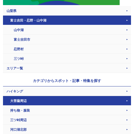
山梨県
富士吉田・忍野・山中湖
山中湖
富士吉田市
忍野村
三ツ峠
エリア一覧
カテゴリから
スポット・記事・特集を探す
ハイキング
大菩薩周辺
持ち物・服装
三ツ峠周辺
河口湖北部