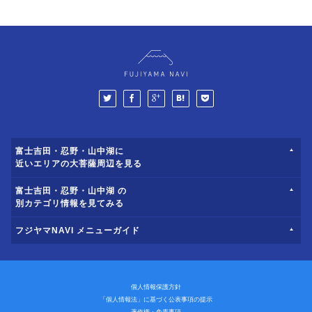
富士吉田・忍野・山中湖に
近いエリアの大菩薩周辺を見る
富士吉田・忍野・山中湖 の
別カテゴリ情報を見てみる
フジヤマNAVI メニューガイド
個人情報保護方針
「個人情報法」に基づく公表事項の提示
著作権・免責事項