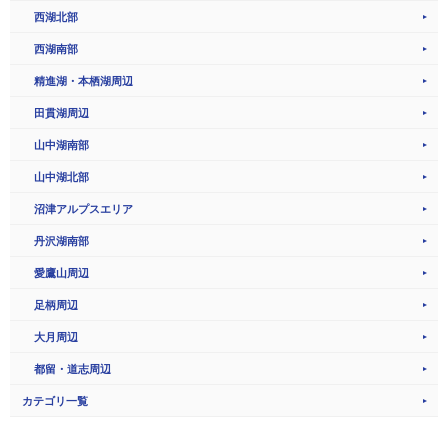
西湖北部
西湖南部
精進湖・本栖湖周辺
田貫湖周辺
山中湖南部
山中湖北部
沼津アルプスエリア
丹沢湖南部
愛鷹山周辺
足柄周辺
大月周辺
都留・道志周辺
カテゴリ一覧