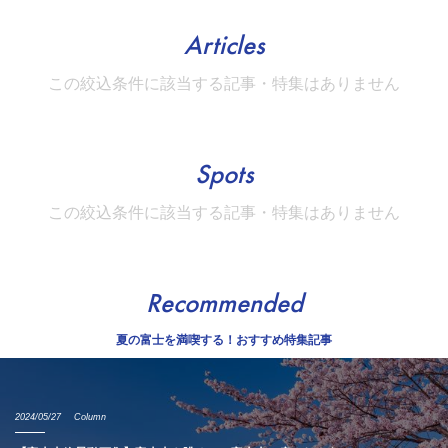
Articles
この絞込条件に該当する記事・特集はありません
Spots
この絞込条件に該当する記事・特集はありません
Recommended
夏の富士を満喫する！おすすめ特集記事
2024/05/27
Column