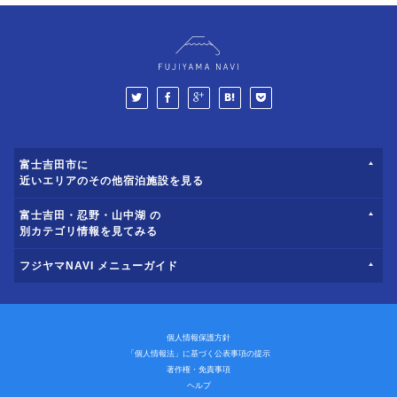
富士吉田市に
近いエリアのその他宿泊施設を見る
富士吉田・忍野・山中湖 の
別カテゴリ情報を見てみる
フジヤマNAVI メニューガイド
個人情報保護方針
「個人情報法」に基づく公表事項の提示
著作権・免責事項
ヘルプ