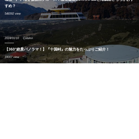
すめ？
546592 view
2024/01/10
Column
【360°絶景パノラマ！】『十国峠』の魅力をたっぷりご紹介！
18007 view