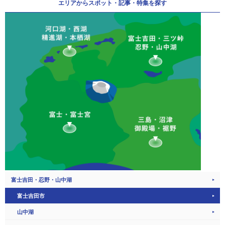
エリアから
スポット・記事・特集を探す
富士吉田・忍野・山中湖
富士吉田市
山中湖