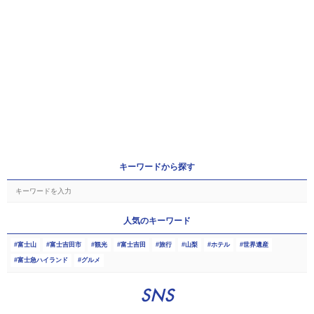
キーワードから探す
人気のキーワード
富士山
富士吉田市
観光
富士吉田
旅行
山梨
ホテル
世界遺産
富士急ハイランド
グルメ
SNS