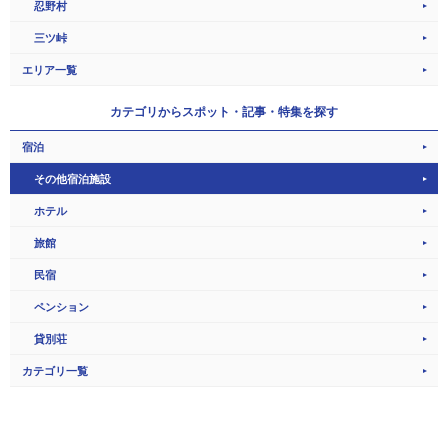
忍野村
三ツ峠
エリア一覧
カテゴリから
スポット・記事・特集を探す
宿泊
その他宿泊施設
ホテル
旅館
民宿
ペンション
貸別荘
カテゴリ一覧