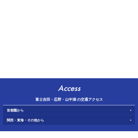
Access
富士吉田・忍野・山中湖 の交通アクセス
首都圏から
関西・東海・その他から