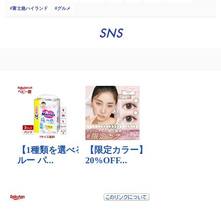
富士急ハイランド
グルメ
SNS