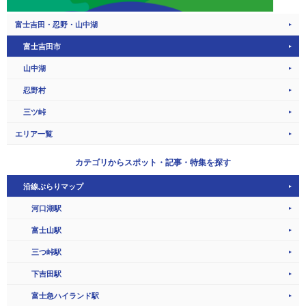
富士吉田・忍野・山中湖
富士吉田市
山中湖
忍野村
三ツ峠
エリア一覧
カテゴリから
スポット・記事・特集を探す
沿線ぶらりマップ
河口湖駅
富士山駅
三つ峠駅
下吉田駅
富士急ハイランド駅