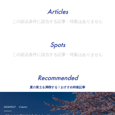
Articles
この絞込条件に該当する記事・特集はありません
Spots
この絞込条件に該当する記事・特集はありません
Recommended
夏の富士を満喫する！おすすめ特集記事
2024/05/27
Column