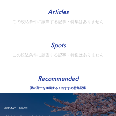
Articles
この絞込条件に該当する記事・特集はありません
Spots
この絞込条件に該当する記事・特集はありません
Recommended
夏の富士を満喫する！おすすめ特集記事
2024/05/27
Column