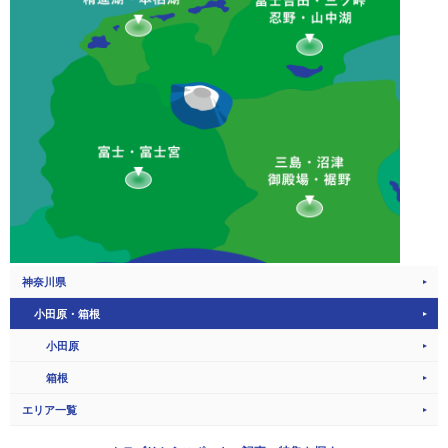
神奈川県
小田原・箱根
小田原
箱根
エリア一覧