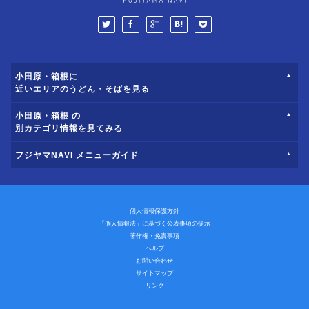
小田原・箱根に
近いエリアのうどん・そばを見る
小田原・箱根 の
別カテゴリ情報を見てみる
フジヤマNAVI メニューガイド
個人情報保護方針
「個人情報法」に基づく公表事項の提示
著作権・免責事項
ヘルプ
お問い合わせ
サイトマップ
リンク