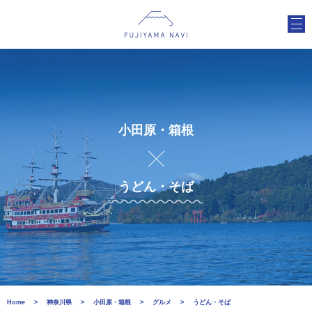
小田原・箱根
うどん・そば
Home
神奈川県
小田原・箱根
グルメ
うどん・そば