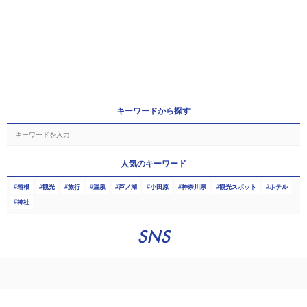
キーワードから探す
人気のキーワード
箱根
観光
旅行
温泉
芦ノ湖
小田原
神奈川県
観光スポット
ホテル
神社
SNS