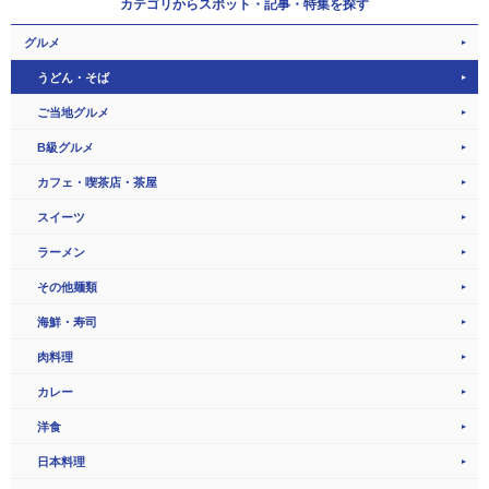
カテゴリから
スポット・記事・特集を探す
グルメ
うどん・そば
ご当地グルメ
B級グルメ
カフェ・喫茶店・茶屋
スイーツ
ラーメン
その他麺類
海鮮・寿司
肉料理
カレー
洋食
日本料理