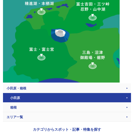
小田原・箱根
小田原
箱根
エリア一覧
カテゴリから
スポット・記事・特集を探す