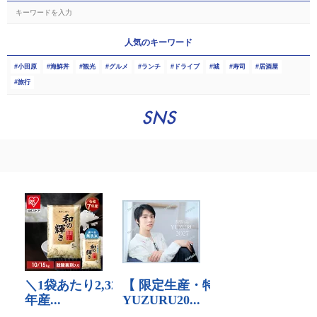
人気のキーワード
小田原
海鮮丼
観光
グルメ
ランチ
ドライブ
城
寿司
居酒屋
旅行
SNS