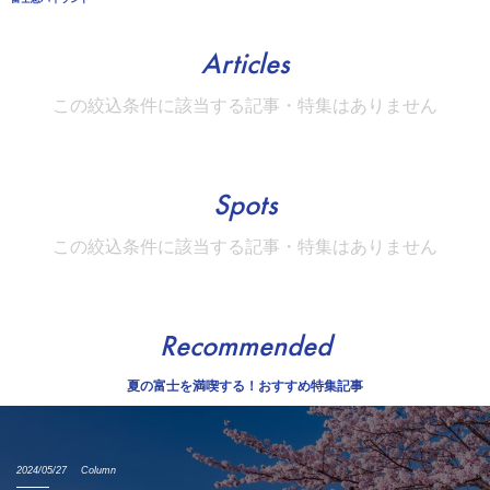
Articles
この絞込条件に該当する記事・特集はありません
Spots
この絞込条件に該当する記事・特集はありません
Recommended
夏の富士を満喫する！おすすめ特集記事
2024/05/27
Column