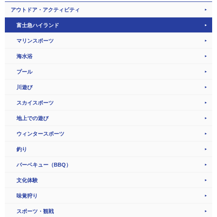
アウトドア・アクティビティ
富士急ハイランド
マリンスポーツ
海水浴
プール
川遊び
スカイスポーツ
地上での遊び
ウィンタースポーツ
釣り
バーベキュー（BBQ）
文化体験
味覚狩り
スポーツ・観戦