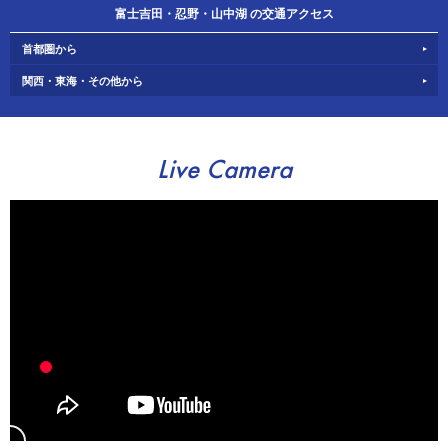
富士吉田・忍野・山中湖 の交通アクセス
首都圏から
関西・東海・その他から
Live Camera