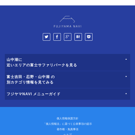
山中湖に
近いエリアの富士サファリパークを見る
富士吉田・忍野・山中湖 の
別カテゴリ情報を見てみる
フジヤマNAVI メニューガイド
個人情報保護方針
「個人情報法」に基づく公表事項の提示
著作権・免責事項
ヘルプ