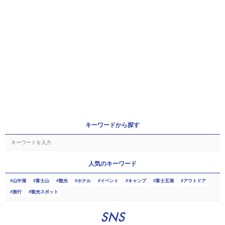
キーワードから探す
人気のキーワード
山中湖
富士山
観光
ホテル
イベント
キャンプ
富士五湖
アウトドア
旅行
観光スポット
SNS