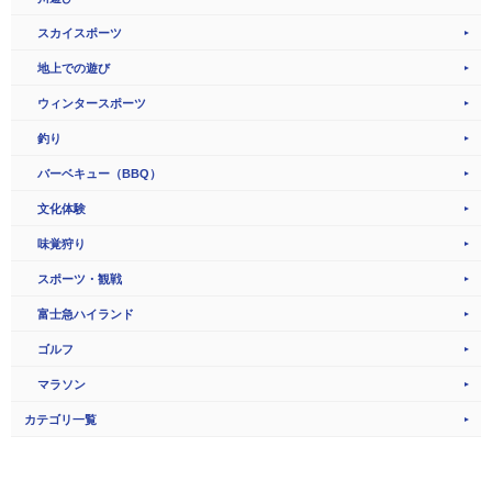
スカイスポーツ
地上での遊び
ウィンタースポーツ
釣り
バーベキュー（BBQ）
文化体験
味覚狩り
スポーツ・観戦
富士急ハイランド
ゴルフ
マラソン
カテゴリ一覧