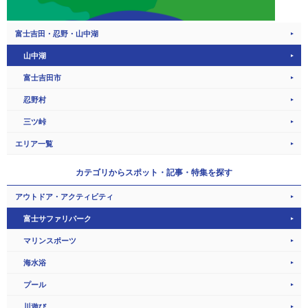
富士吉田・忍野・山中湖
山中湖
富士吉田市
忍野村
三ツ峠
エリア一覧
カテゴリから
スポット・記事・特集を探す
アウトドア・アクティビティ
富士サファリパーク
マリンスポーツ
海水浴
プール
川遊び