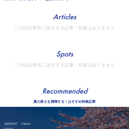
Articles
この絞込条件に該当する記事・特集はありません
Spots
この絞込条件に該当する記事・特集はありません
Recommended
夏の富士を満喫する！おすすめ特集記事
2024/05/27
Column