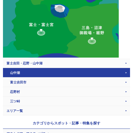
富士吉田・忍野・山中湖
山中湖
富士吉田市
忍野村
三ツ峠
エリア一覧
カテゴリから
スポット・記事・特集を探す