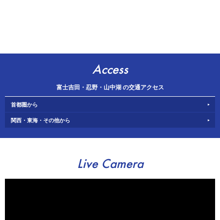
Access
富士吉田・忍野・山中湖 の交通アクセス
首都圏から
関西・東海・その他から
Live Camera