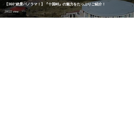
【360°絶景パノラマ！】『十国峠』の魅力をたっぷりご紹介！
18022 view