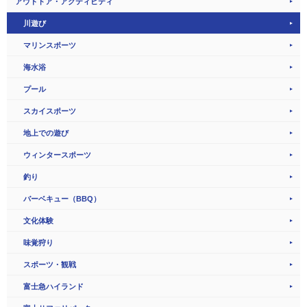
アウトドア・アクティビティ
川遊び
マリンスポーツ
海水浴
プール
スカイスポーツ
地上での遊び
ウィンタースポーツ
釣り
バーベキュー（BBQ）
文化体験
味覚狩り
スポーツ・観戦
富士急ハイランド