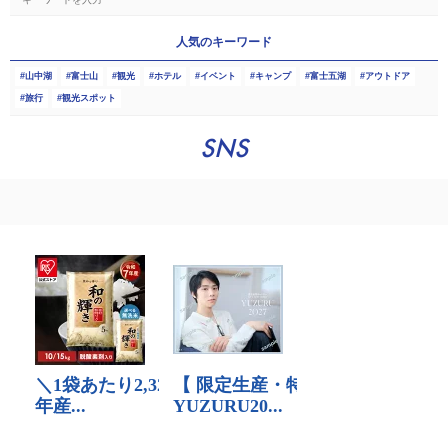
人気のキーワード
山中湖
富士山
観光
ホテル
イベント
キャンプ
富士五湖
アウトドア
旅行
観光スポット
SNS