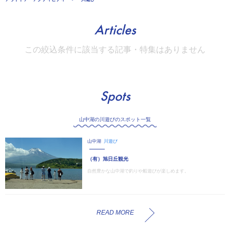
Articles
この絞込条件に該当する記事・特集はありません
Spots
山中湖の川遊びのスポット一覧
山中湖
川遊び
（有）旭日丘観光
自然豊かな山中湖で釣りや船遊びが楽しめます。
READ MORE