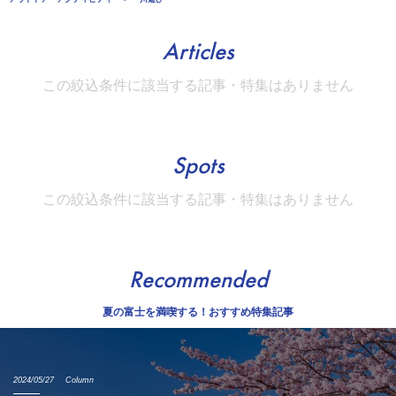
Articles
この絞込条件に該当する記事・特集はありません
Spots
この絞込条件に該当する記事・特集はありません
Recommended
夏の富士を満喫する！おすすめ特集記事
2024/05/27
Column