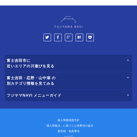
富士吉田市に
近いエリアの川遊びを見る
富士吉田・忍野・山中湖 の
別カテゴリ情報を見てみる
フジヤマNAVI メニューガイド
個人情報保護方針
「個人情報法」に基づく公表事項の提示
著作権・免責事項
ヘルプ