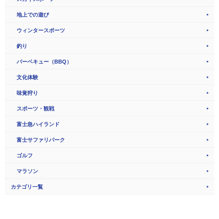
地上での遊び
ウィンタースポーツ
釣り
バーベキュー（BBQ）
文化体験
味覚狩り
スポーツ・観戦
富士急ハイランド
富士サファリパーク
ゴルフ
マラソン
カテゴリ一覧