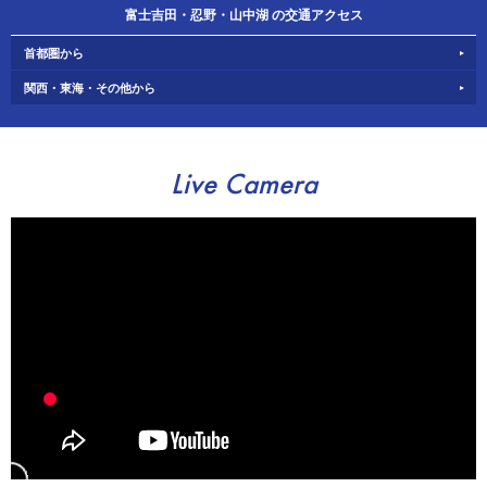
富士吉田・忍野・山中湖 の交通アクセス
首都圏から
関西・東海・その他から
Live Camera