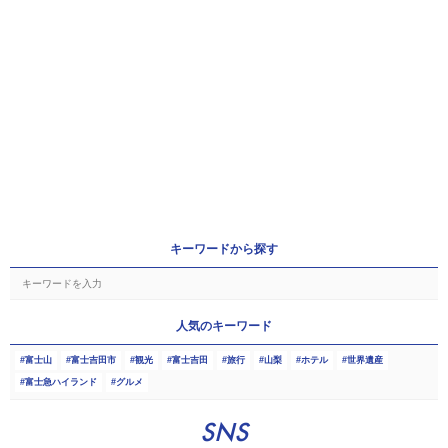
キーワードから探す
人気のキーワード
富士山
富士吉田市
観光
富士吉田
旅行
山梨
ホテル
世界遺産
富士急ハイランド
グルメ
SNS