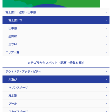
富士吉田・忍野・山中湖
富士吉田市
山中湖
忍野村
三ツ峠
エリア一覧
カテゴリから
スポット・記事・特集を探す
アウトドア・アクティビティ
川遊び
マリンスポーツ
海水浴
プール
スカイスポーツ