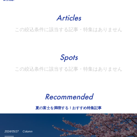
Articles
この絞込条件に該当する記事・特集はありません
Spots
この絞込条件に該当する記事・特集はありません
Recommended
夏の富士を満喫する！おすすめ特集記事
2024/05/27
Column