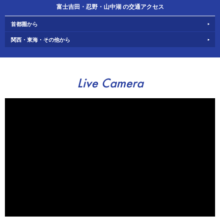
富士吉田・忍野・山中湖 の交通アクセス
首都圏から
関西・東海・その他から
Live Camera