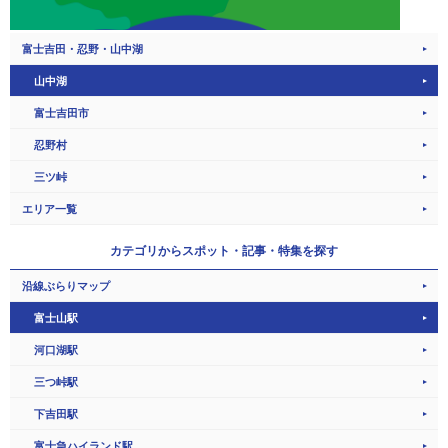
富士吉田・忍野・山中湖
山中湖
富士吉田市
忍野村
三ツ峠
エリア一覧
カテゴリから
スポット・記事・特集を探す
沿線ぶらりマップ
富士山駅
河口湖駅
三つ峠駅
下吉田駅
富士急ハイランド駅