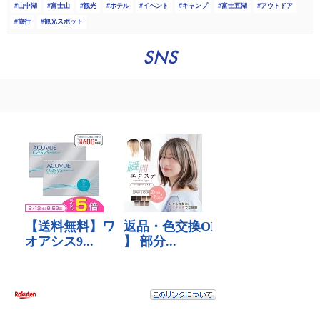
山中湖
富士山
観光
ホテル
イベント
キャンプ
富士五湖
アウトドア
旅行
観光スポット
SNS