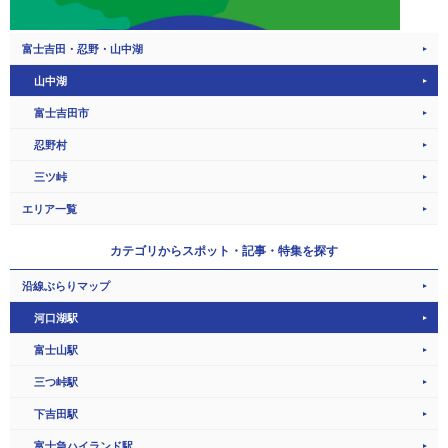
富士吉田・忍野・山中湖
山中湖
富士吉田市
忍野村
三ツ峠
エリア一覧
カテゴリから
スポット・記事・特集を探す
沿線ぶらりマップ
河口湖駅
富士山駅
三つ峠駅
下吉田駅
富士急ハイランド駅