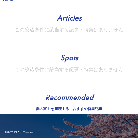
Articles
この絞込条件に該当する記事・特集はありません
Spots
この絞込条件に該当する記事・特集はありません
Recommended
夏の富士を満喫する！おすすめ特集記事
2024/05/27
Column