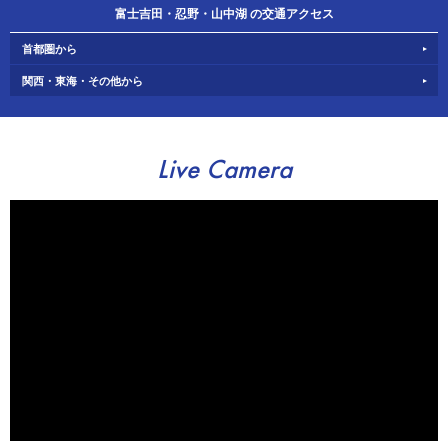
富士吉田・忍野・山中湖 の交通アクセス
首都圏から
関西・東海・その他から
Live Camera