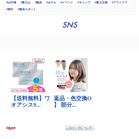
山中湖
富士山
観光
ホテル
イベント
キャンプ
富士五湖
アウトドア
旅行
観光スポット
SNS