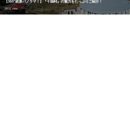
【360°絶景パノラマ！】『十国峠』の魅力をたっぷりご紹介！
18011 view