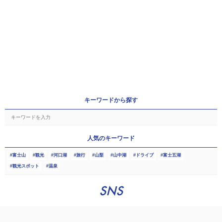
キーワードから探す
人気のキーワード
富士山
観光
河口湖
旅行
山梨
山中湖
ドライブ
富士五湖
観光スポット
温泉
SNS