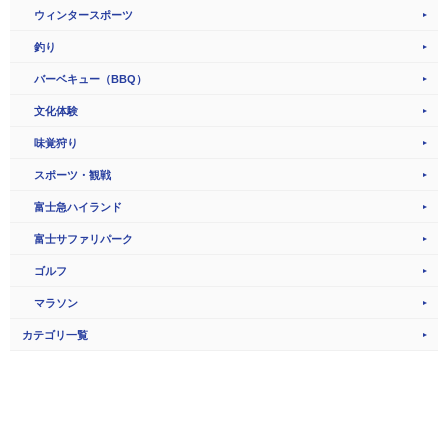
ウィンタースポーツ
釣り
バーベキュー（BBQ）
文化体験
味覚狩り
スポーツ・観戦
富士急ハイランド
富士サファリパーク
ゴルフ
マラソン
カテゴリ一覧