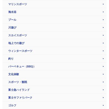
マリンスポーツ
海水浴
プール
川遊び
スカイスポーツ
地上での遊び
ウィンタースポーツ
釣り
バーベキュー（BBQ）
文化体験
スポーツ・観戦
富士急ハイランド
富士サファリパーク
ゴルフ