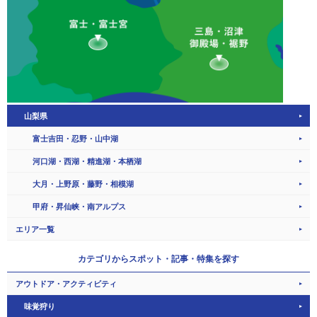
山梨県
富士吉田・忍野・山中湖
河口湖・西湖・精進湖・本栖湖
大月・上野原・藤野・相模湖
甲府・昇仙峡・南アルプス
エリア一覧
カテゴリから
スポット・記事・特集を探す
アウトドア・アクティビティ
味覚狩り