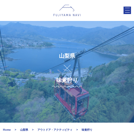
山梨県
味覚狩り
Home
山梨県
アウトドア・アクティビティ
味覚狩り