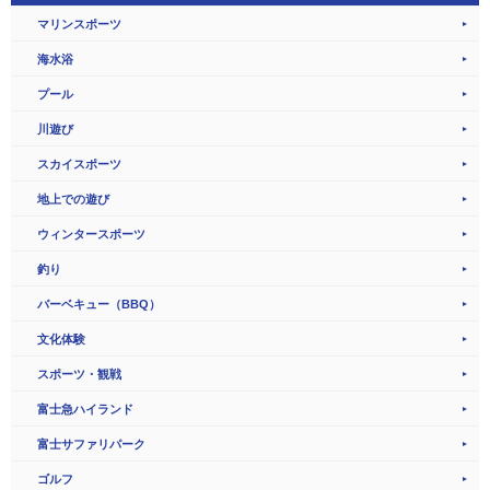
マリンスポーツ
海水浴
プール
川遊び
スカイスポーツ
地上での遊び
ウィンタースポーツ
釣り
バーベキュー（BBQ）
文化体験
スポーツ・観戦
富士急ハイランド
富士サファリパーク
ゴルフ