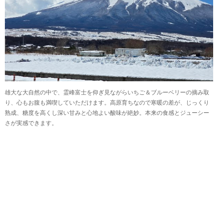
雄大な大自然の中で、霊峰富士を仰ぎ見ながらいちご＆ブルーベリーの摘み取
り、心もお腹も満喫していただけます。高原育ちなので寒暖の差が、じっくり
熟成、糖度を高くし深い甘みと心地よい酸味が絶妙。本来の食感とジューシー
さが実感できます。