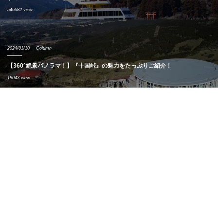
546682 view
2024/01/10
Column
【360°絶景パノラマ！】『十国峠』の魅力をたっぷりご紹介！
18043 view