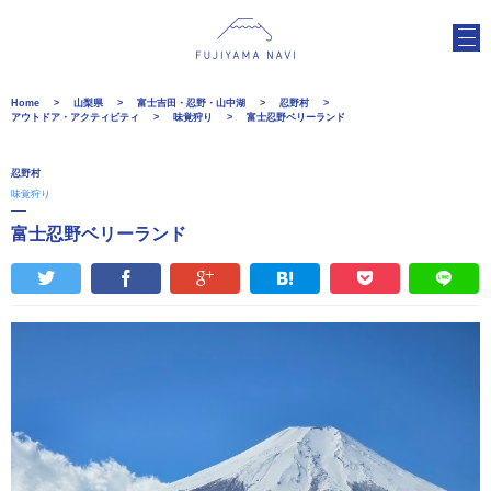
Home
山梨県
富士吉田・忍野・山中湖
忍野村
アウトドア・アクティビティ
味覚狩り
富士忍野ベリーランド
忍野村
味覚狩り
富士忍野ベリーランド