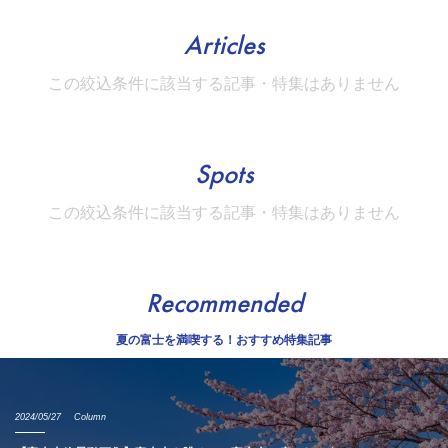
Articles
この絞込条件に該当する記事・特集はありません
Spots
この絞込条件に該当する記事・特集はありません
Recommended
夏の富士を満喫する！おすすめ特集記事
2024/05/27
Column