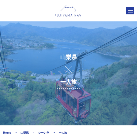
山梨県
一人旅
Home
山梨県
シーン別
一人旅