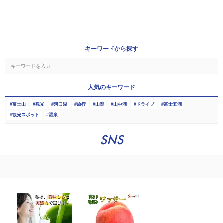
キーワードから探す
人気のキーワード
富士山
観光
河口湖
旅行
山梨
山中湖
ドライブ
富士五湖
観光スポット
温泉
SNS