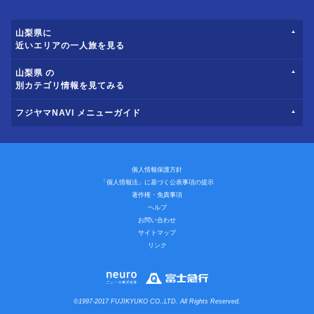
山梨県に
近いエリアの一人旅を見る
山梨県 の
別カテゴリ情報を見てみる
フジヤマNAVI メニューガイド
個人情報保護方針
「個人情報法」に基づく公表事項の提示
著作権・免責事項
ヘルプ
お問い合わせ
サイトマップ
リンク
©1997-2017 FUJIKYUKO CO.,LTD. All Rights Reserved.