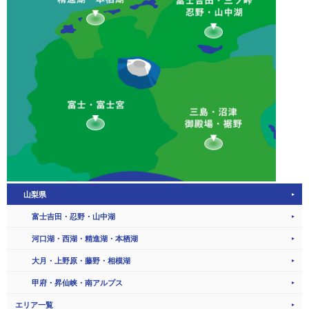
山梨県
富士吉田・忍野・山中湖
河口湖・西湖・精進湖・本栖湖
大月・上野原・藤野・相模湖
甲府・昇仙峡・南アルプス
エリア一覧