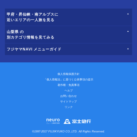
甲府・昇仙峡・南アルプスに
近いエリアの一人旅を見る
山梨県 の
別カテゴリ情報を見てみる
フジヤマNAVI メニューガイド
個人情報保護方針
「個人情報法」に基づく公表事項の提示
著作権・免責事項
ヘルプ
お問い合わせ
サイトマップ
リンク
©1997-2017 FUJIKYUKO CO.,LTD. All Rights Reserved.