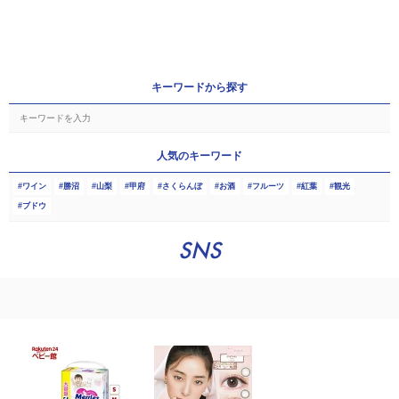
キーワードから探す
人気のキーワード
ワイン
勝沼
山梨
甲府
さくらんぼ
お酒
フルーツ
紅葉
観光
ブドウ
SNS