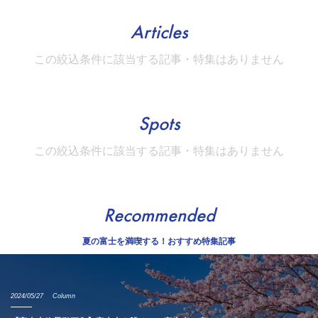
Articles
この絞込条件に該当する記事・特集はありません
Spots
この絞込条件に該当する記事・特集はありません
Recommended
夏の富士を満喫する！おすすめ特集記事
2024/05/27
Column