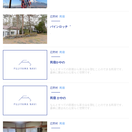
忍野村
民宿
パインロッチ゛
-
忍野村
民宿
民宿かやの
なんとすべての部屋から富士山を望むことのできる民宿です。
森林に囲まれた心安らぐ空間です。
忍野村
民宿
民宿 かやの
なんとすべての部屋から富士山を望むことのできる民宿です。
森林に囲まれた心安らぐ空間です。
忍野村
民宿