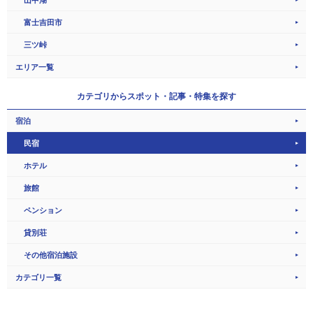
富士吉田市
三ツ峠
エリア一覧
カテゴリから
スポット・記事・特集を探す
宿泊
民宿
ホテル
旅館
ペンション
貸別荘
その他宿泊施設
カテゴリ一覧