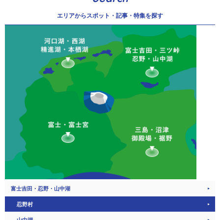
エリアから
スポット・記事・特集を探す
富士吉田・忍野・山中湖
忍野村
山中湖