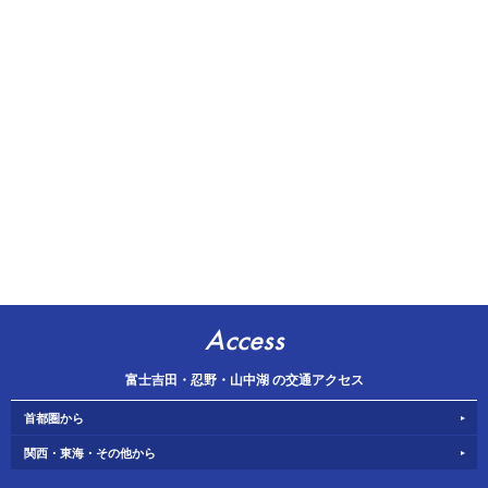
Access
富士吉田・忍野・山中湖 の交通アクセス
首都圏から
関西・東海・その他から