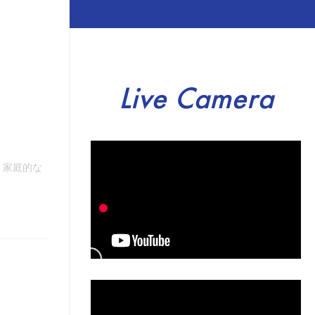
Live Camera
、家庭的な