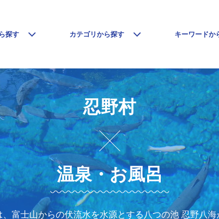
ら探す
カテゴリから探す
キーワードか
忍野村
温泉・お風呂
、富士山からの伏流水を水源とする八つの池 忍野八海が