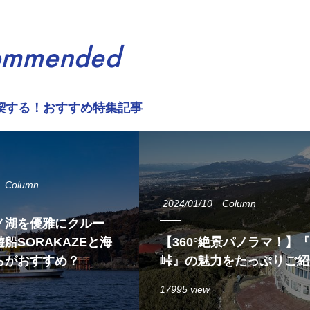
ommended
喫する！おすすめ特集記事
Column
2024/01/10
Column
ノ湖を優雅にクルー
船SORAKAZEと海
【360°絶景パノラマ！】
らがおすすめ？
峠』の魅力をたっぷりご紹
17995 view