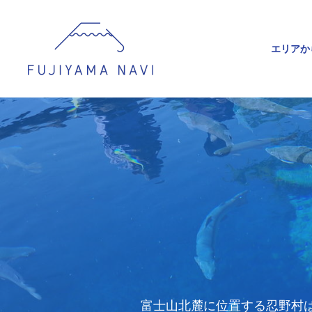
エリアか
富士山北麓に位置する忍野村は