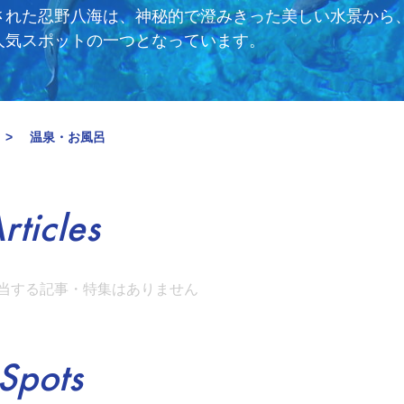
された忍野八海は、神秘的で澄みきった美しい水景から
人気スポットの一つとなっています。
温泉・お風呂
rticles
当する記事・特集はありません
Spots