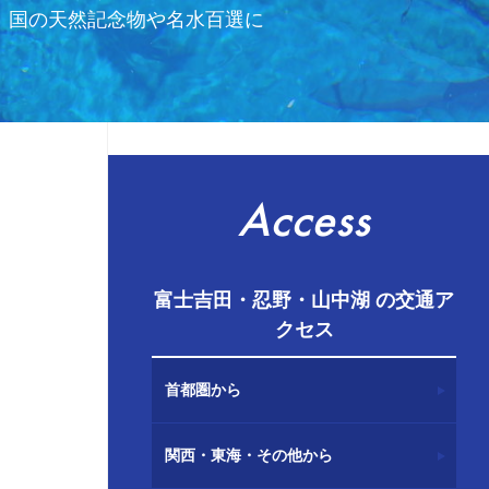
、国の天然記念物や名水百選に
Access
富士吉田・忍野・山中湖 の交通ア
クセス
首都圏から
関西・東海・その他から