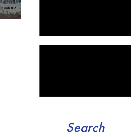
Search