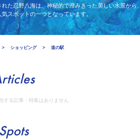
された忍野八海は、神秘的で澄みきった美しい水景から
人気スポットの一つとなっています。
ショッピング
道の駅
rticles
当する記事・特集はありません
Spots