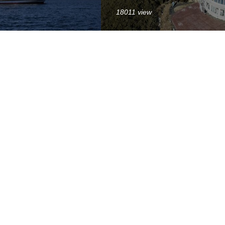
18011 view