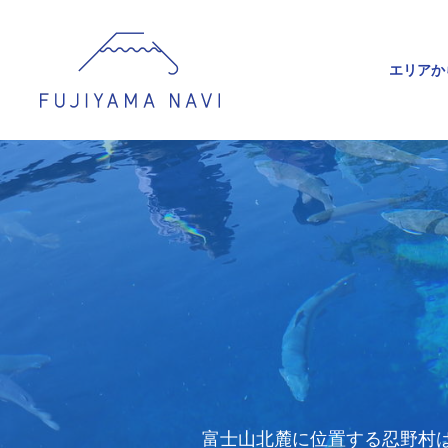
エリアか
富士山北麓に位置する忍野村は