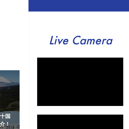
Live Camera
『十国
介！