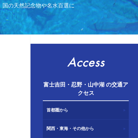
、国の天然記念物や名水百選に
Access
富士吉田・忍野・山中湖 の交通ア
クセス
首都圏から
関西・東海・その他から