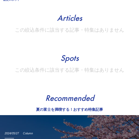
Articles
この絞込条件に該当する記事・特集はありません
Spots
この絞込条件に該当する記事・特集はありません
Recommended
夏の富士を満喫する！おすすめ特集記事
2024/05/27
Column