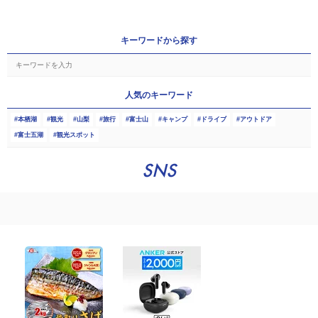
キーワードから探す
人気のキーワード
本栖湖
観光
山梨
旅行
富士山
キャンプ
ドライブ
アウトドア
富士五湖
観光スポット
SNS