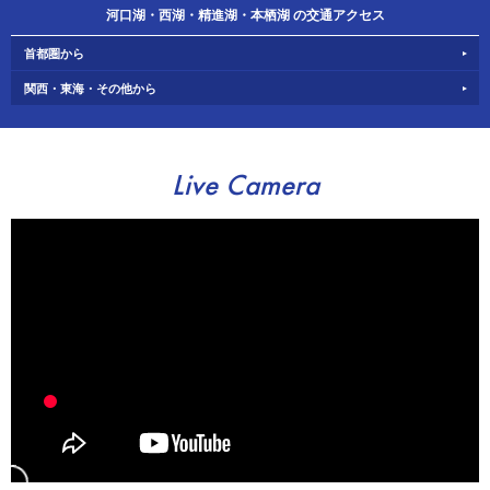
河口湖・西湖・精進湖・本栖湖 の交通アクセス
首都圏から
関西・東海・その他から
Live Camera