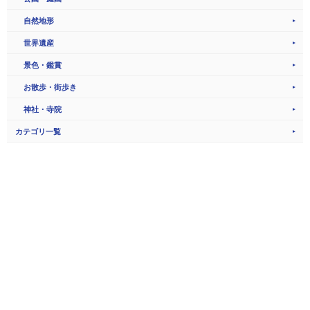
自然地形
世界遺産
景色・鑑賞
お散歩・街歩き
神社・寺院
カテゴリ一覧