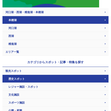
河口湖・西湖・精進湖・本栖湖
本栖湖
河口湖
西湖
精進湖
エリア一覧
カテゴリから
スポット・記事・特集を探す
観光スポット
歴史スポット
レジャー施設・スポット
文化施設
スポーツ施設
公園・庭園