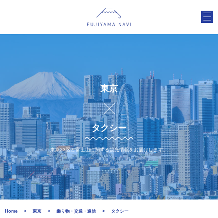
東京
タクシー
東京23区と富士山に関する観光情報をお届けします。
Home
東京
乗り物・交通・通信
タクシー