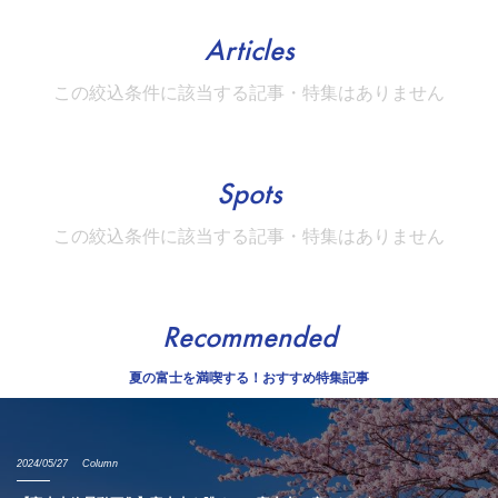
Articles
この絞込条件に該当する記事・特集はありません
Spots
この絞込条件に該当する記事・特集はありません
Recommended
夏の富士を満喫する！おすすめ特集記事
2024/05/27
Column