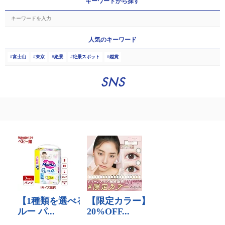
キーワードから探す
人気のキーワード
富士山
東京
絶景
絶景スポット
鑑賞
SNS