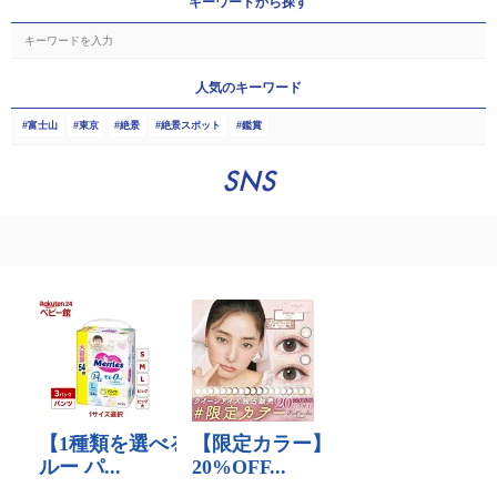
キーワードから探す
人気のキーワード
富士山
東京
絶景
絶景スポット
鑑賞
SNS