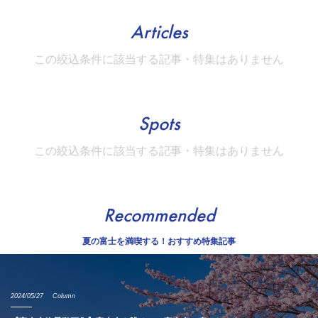
Articles
この絞込条件に該当する記事・特集はありません
Spots
この絞込条件に該当する記事・特集はありません
Recommended
夏の富士を満喫する！おすすめ特集記事
2024/05/27
Column