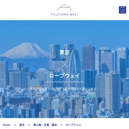
東京
ロープウェイ
東京23区と富士山に関する観光情報をお届けします。
Home
東京
乗り物・交通・通信
ロープウェイ