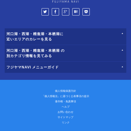
河口湖・西湖・精進湖・本栖湖に
近いエリアのカレーを見る
河口湖・西湖・精進湖・本栖湖 の
別カテゴリ情報を見てみる
フジヤマNAVI メニューガイド
個人情報保護方針
「個人情報法」に基づく公表事項の提示
著作権・免責事項
ヘルプ
お問い合わせ
サイトマップ
リンク