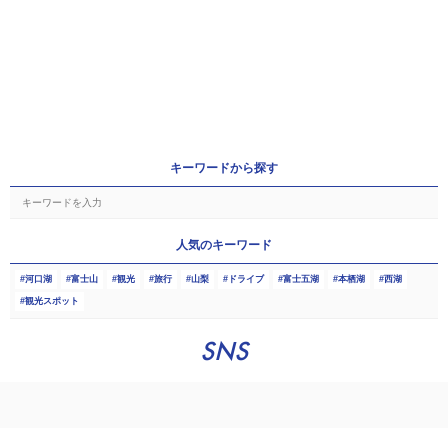
キーワードから探す
人気のキーワード
河口湖
富士山
観光
旅行
山梨
ドライブ
富士五湖
本栖湖
西湖
観光スポット
SNS