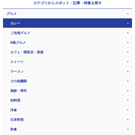
カテゴリから
スポット・記事・特集を探す
グルメ
カレー
ご当地グルメ
B級グルメ
カフェ・喫茶店・茶屋
スイーツ
ラーメン
その他麺類
海鮮・寿司
肉料理
洋食
日本料理
和食