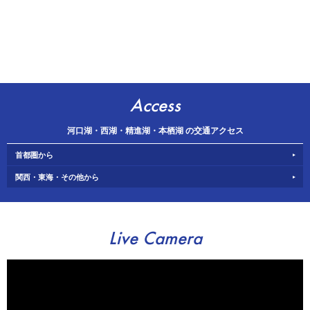
Access
河口湖・西湖・精進湖・本栖湖 の交通アクセス
首都圏から
関西・東海・その他から
Live Camera