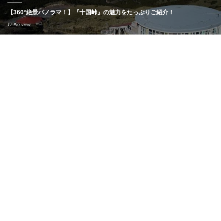
【360°絶景パノラマ！】『十国峠』の魅力をたっぷりご紹介！
17996 view