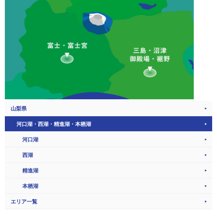
山梨県
河口湖・西湖・精進湖・本栖湖
河口湖
西湖
精進湖
本栖湖
エリア一覧