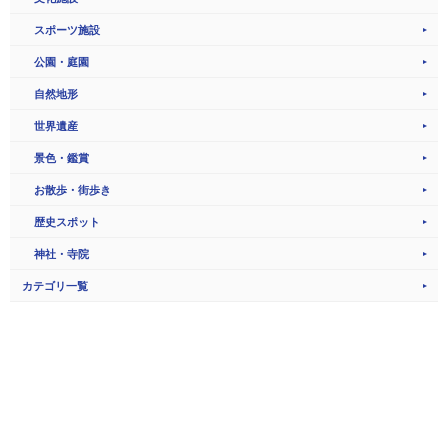
スポーツ施設
公園・庭園
自然地形
世界遺産
景色・鑑賞
お散歩・街歩き
歴史スポット
神社・寺院
カテゴリ一覧