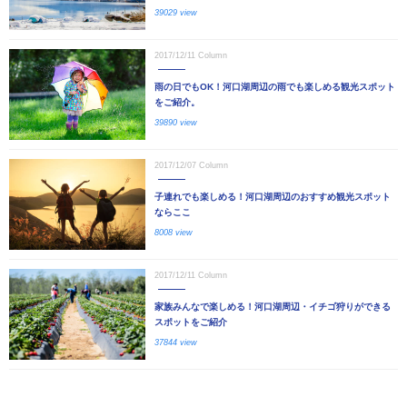
39029 view
2017/12/11
Column
雨の日でもOK！河口湖周辺の雨でも楽しめる観光スポット
をご紹介。
39890 view
2017/12/07
Column
子連れでも楽しめる！河口湖周辺のおすすめ観光スポット
ならここ
8008 view
2017/12/11
Column
家族みんなで楽しめる！河口湖周辺・イチゴ狩りができる
スポットをご紹介
37844 view