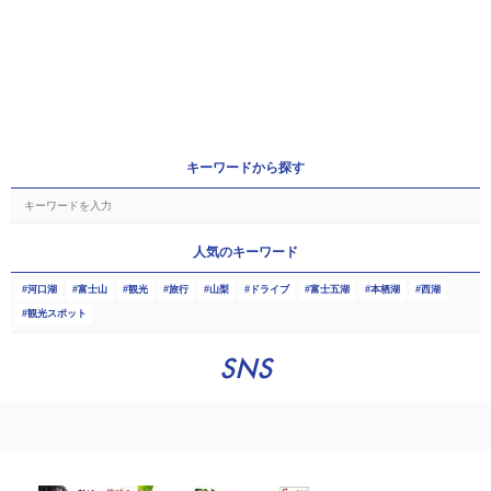
キーワードから探す
人気のキーワード
河口湖
富士山
観光
旅行
山梨
ドライブ
富士五湖
本栖湖
西湖
観光スポット
SNS