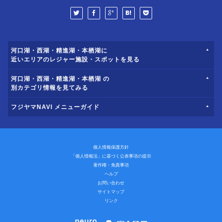
河口湖・西湖・精進湖・本栖湖に
近いエリアのレジャー施設・スポットを見る
河口湖・西湖・精進湖・本栖湖 の
別カテゴリ情報を見てみる
フジヤマNAVI メニューガイド
個人情報保護方針
「個人情報法」に基づく公表事項の提示
著作権・免責事項
ヘルプ
お問い合わせ
サイトマップ
リンク