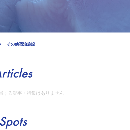
その他宿泊施設
rticles
当する記事・特集はありません
Spots