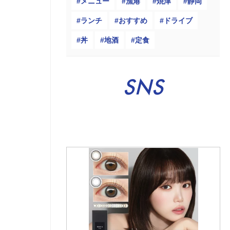
メニュー
漁港
焼津
静岡
ランチ
おすすめ
ドライブ
丼
地酒
定食
SNS