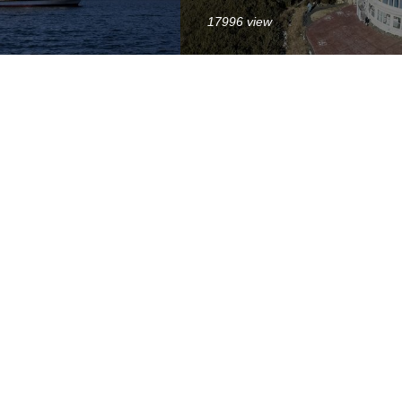
17996 view