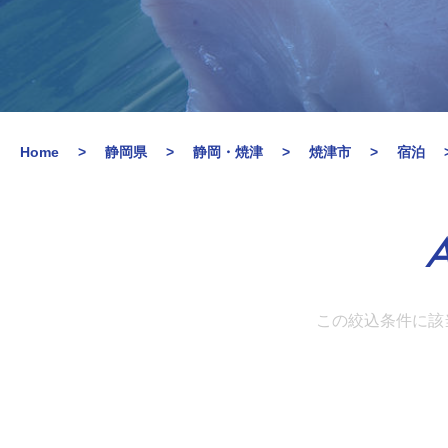
Home
静岡県
静岡・焼津
焼津市
宿泊
A
この絞込条件に該