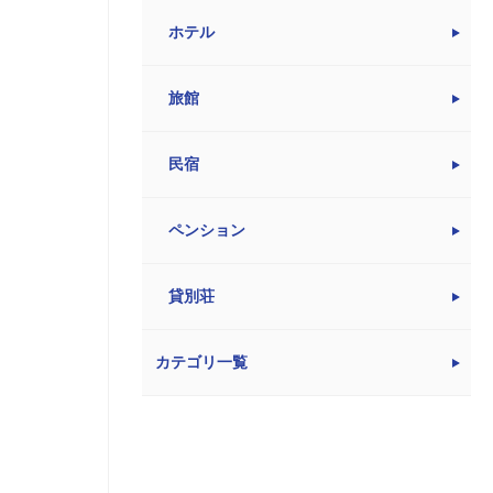
ホテル
旅館
民宿
ペンション
貸別荘
カテゴリ一覧