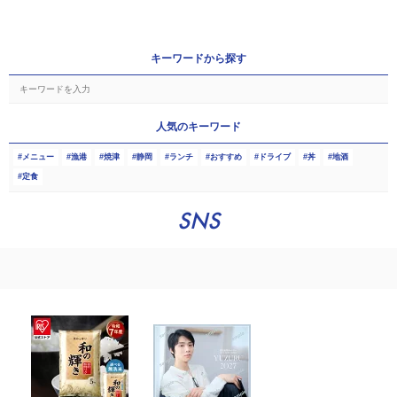
キーワードから探す
人気のキーワード
メニュー
漁港
焼津
静岡
ランチ
おすすめ
ドライブ
丼
地酒
定食
SNS