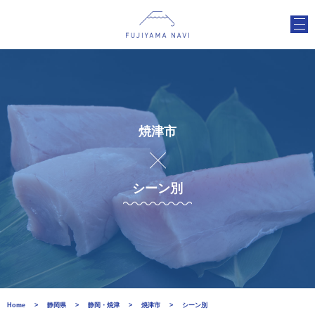
焼津市
シーン別
Home
静岡県
静岡・焼津
焼津市
シーン別