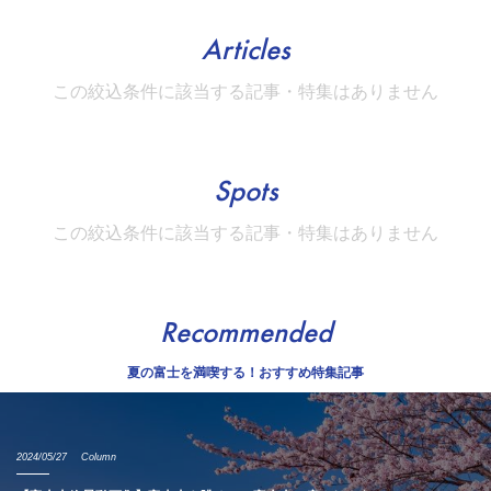
Articles
この絞込条件に該当する記事・特集はありません
Spots
この絞込条件に該当する記事・特集はありません
Recommended
夏の富士を満喫する！おすすめ特集記事
2024/05/27
Column