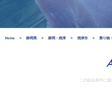
Home
静岡県
静岡・焼津
焼津市
乗り物
A
この絞込条件に該