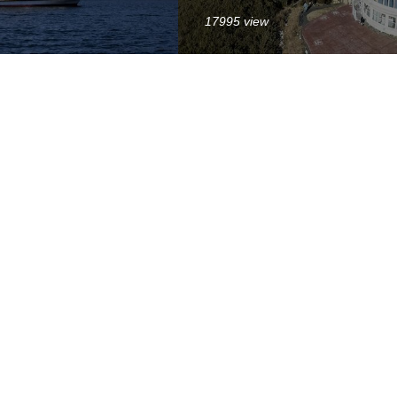
17995 view