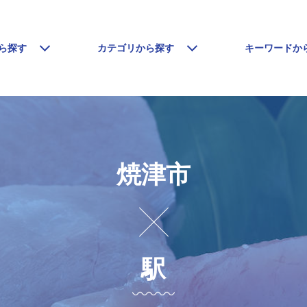
ら探す
カテゴリから探す
キーワードか
焼津市
駅