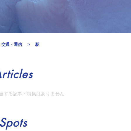
・交通・通信
駅
rticles
当する記事・特集はありません
Spots