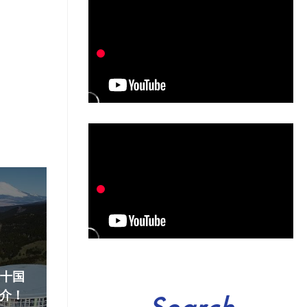
『十国
介！