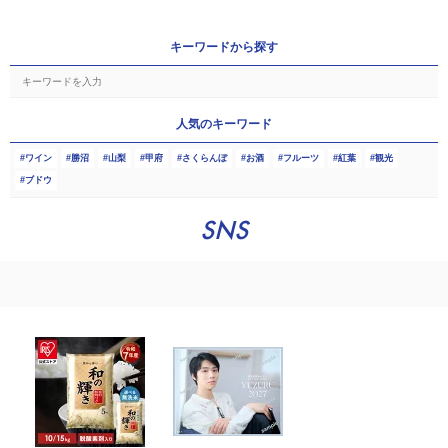
キーワードから探す
人気のキーワード
ワイン
勝沼
山梨
甲府
さくらんぼ
お酒
フルーツ
紅葉
観光
ブドウ
SNS