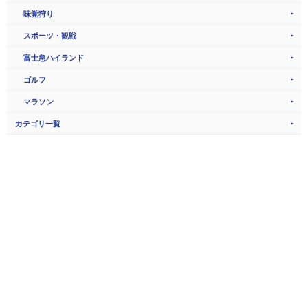
味覚狩り
スポーツ・観戦
富士急ハイランド
ゴルフ
マラソン
カテゴリ一覧