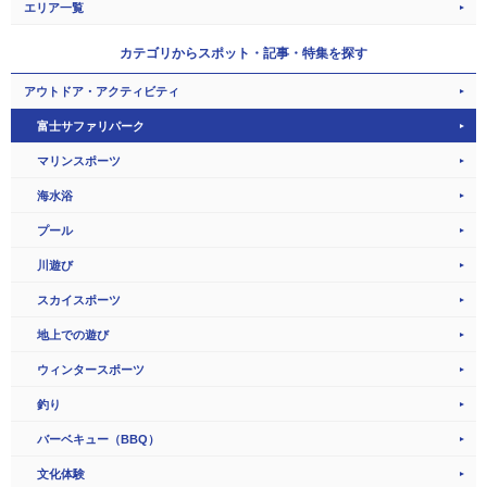
エリア一覧
カテゴリから
スポット・記事・特集を探す
アウトドア・アクティビティ
富士サファリパーク
マリンスポーツ
海水浴
プール
川遊び
スカイスポーツ
地上での遊び
ウィンタースポーツ
釣り
バーベキュー（BBQ）
文化体験