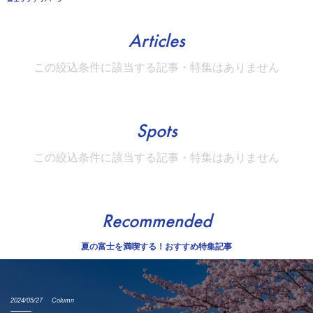
Articles
この絞込条件に該当する記事・特集はありません
Spots
この絞込条件に該当する記事・特集はありません
Recommended
夏の富士を満喫する！おすすめ特集記事
2024/05/27
Column