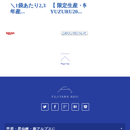
甲府・昇仙峡・南アルプスに