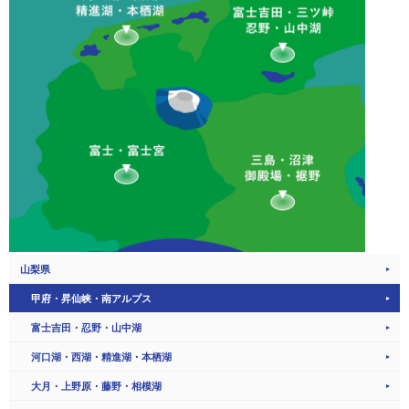
山梨県
甲府・昇仙峡・南アルプス
富士吉田・忍野・山中湖
河口湖・西湖・精進湖・本栖湖
大月・上野原・藤野・相模湖