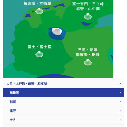
大月・上野原・藤野・相模湖
相模湖
都留
藤野
大月