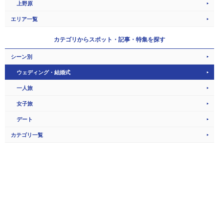
上野原
エリア一覧
カテゴリから
スポット・記事・特集を探す
シーン別
ウェディング・結婚式
一人旅
女子旅
デート
カテゴリ一覧