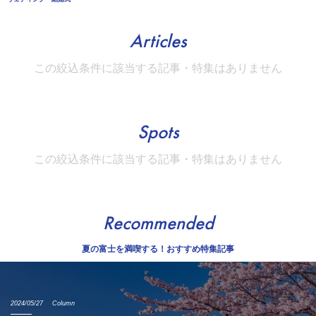
Articles
この絞込条件に該当する記事・特集はありません
Spots
この絞込条件に該当する記事・特集はありません
Recommended
夏の富士を満喫する！おすすめ特集記事
2024/05/27
Column