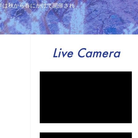
年は秋から春にかけて開催され
Live Camera