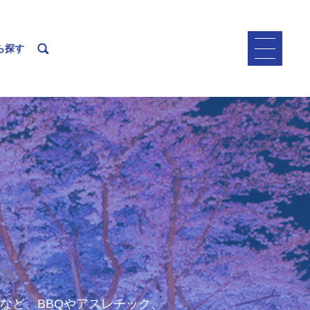
ら探す
など、BBQやアスレチック、