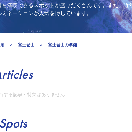
日を満喫できるスポットが盛りだくさんです。また、近
ルミネーションが人気を博しています。
模湖
富士登山
富士登山の準備
rticles
当する記事・特集はありません
Spots