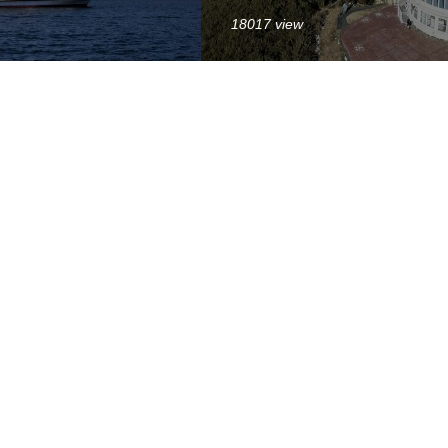
18017 view