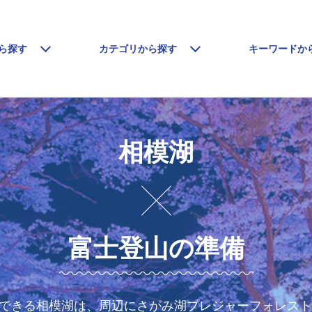
ら探す
カテゴリから探す
キーワードか
相模湖
富士登山の準備
できる相模湖は、周辺にさがみ湖プレジャーフォレスト