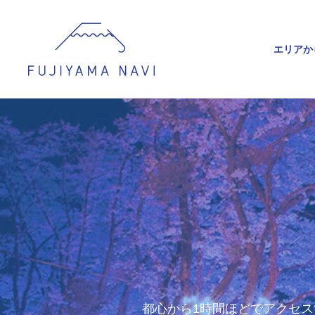
エリアか
都心から1時間ほどでアクセス