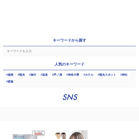
キーワードから探す
人気のキーワード
箱根
観光
旅行
温泉
芦ノ湖
神奈川県
ホテル
観光スポット
神社
家族
SNS