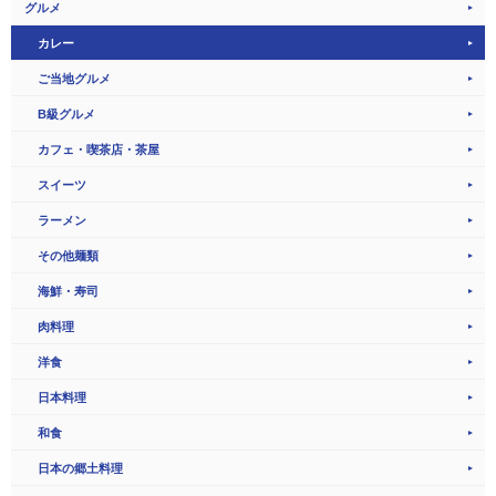
グルメ
カレー
ご当地グルメ
B級グルメ
カフェ・喫茶店・茶屋
スイーツ
ラーメン
その他麺類
海鮮・寿司
肉料理
洋食
日本料理
和食
日本の郷土料理