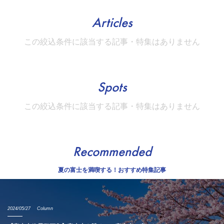
Articles
この絞込条件に該当する記事・特集はありません
Spots
この絞込条件に該当する記事・特集はありません
Recommended
夏の富士を満喫する！おすすめ特集記事
2024/05/27
Column