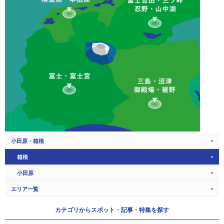
小田原・箱根
箱根
小田原
エリア一覧
カテゴリから
スポット・記事・特集を探す