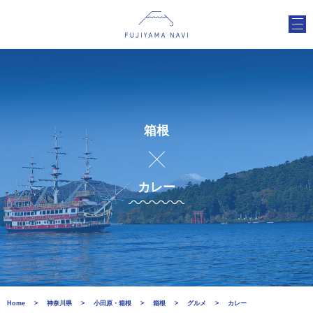
箱根
カレー
Home
神奈川県
小田原・箱根
箱根
グルメ
カレー