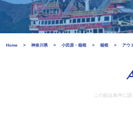
Home
神奈川県
小田原・箱根
箱根
アウ
A
この絞込条件に該