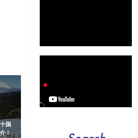
『十国
介！