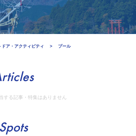
トドア・アクティビティ
プール
rticles
当する記事・特集はありません
Spots