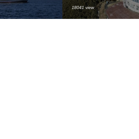
18041 view