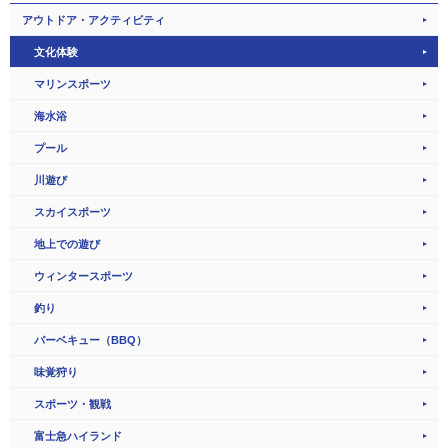
アウトドア・アクティビティ
文化体験
マリンスポーツ
海水浴
プール
川遊び
スカイスポーツ
地上での遊び
ウィンタースポーツ
釣り
バーベキュー（BBQ）
味覚狩り
スポーツ・観戦
富士急ハイランド