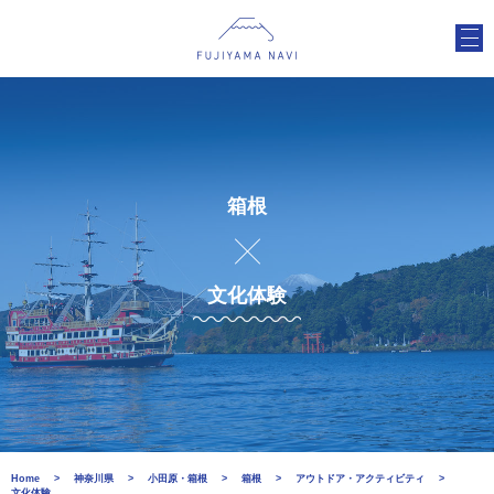
箱根
文化体験
Home
神奈川県
小田原・箱根
箱根
アウトドア・アクティビティ
文化体験