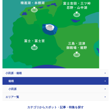
小田原・箱根
箱根
小田原
エリア一覧
カテゴリから
スポット・記事・特集を探す