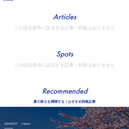
Articles
この絞込条件に該当する記事・特集はありません
Spots
この絞込条件に該当する記事・特集はありません
Recommended
夏の富士を満喫する！おすすめ特集記事
2024/05/27
Column