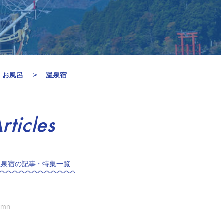
・お風呂
温泉宿
rticles
温泉宿の記事・特集一覧
umn