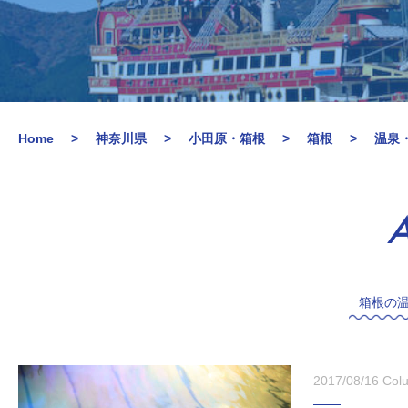
Home
神奈川県
小田原・箱根
箱根
温泉
A
箱根の
2017/08/16
Col