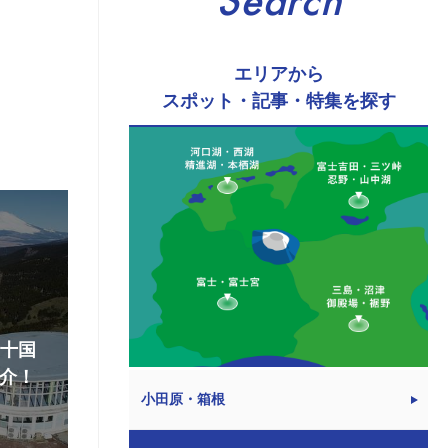
Search
エリアから
スポット・記事・特集を探す
『十国
介！
小田原・箱根