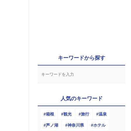
キーワードから探す
人気のキーワード
箱根
観光
旅行
温泉
芦ノ湖
神奈川県
ホテル