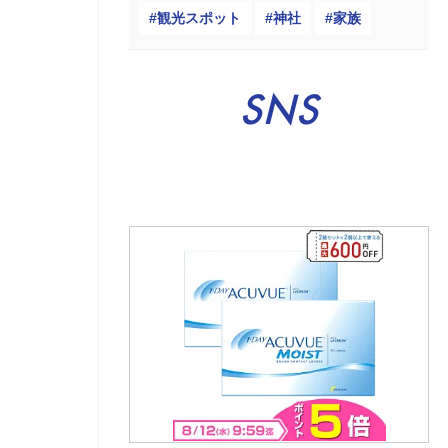
観光スポット
神社
家族
SNS