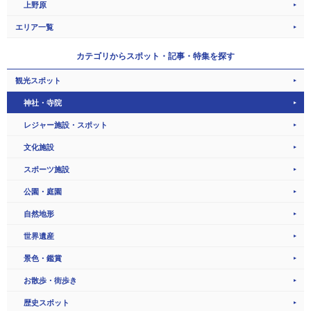
上野原
エリア一覧
カテゴリから
スポット・記事・特集を探す
観光スポット
神社・寺院
レジャー施設・スポット
文化施設
スポーツ施設
公園・庭園
自然地形
世界遺産
景色・鑑賞
お散歩・街歩き
歴史スポット