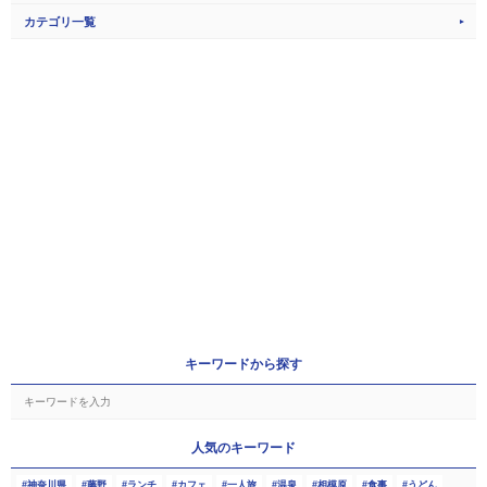
カテゴリ一覧
キーワードから探す
人気のキーワード
神奈川県
藤野
ランチ
カフェ
一人旅
温泉
相模原
食事
うどん