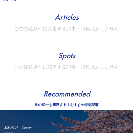
Articles
この絞込条件に該当する記事・特集はありません
Spots
この絞込条件に該当する記事・特集はありません
Recommended
夏の富士を満喫する！おすすめ特集記事
2024/05/27
Column