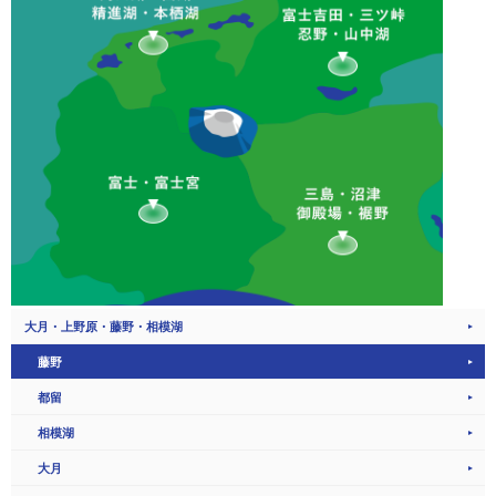
大月・上野原・藤野・相模湖
藤野
都留
相模湖
大月