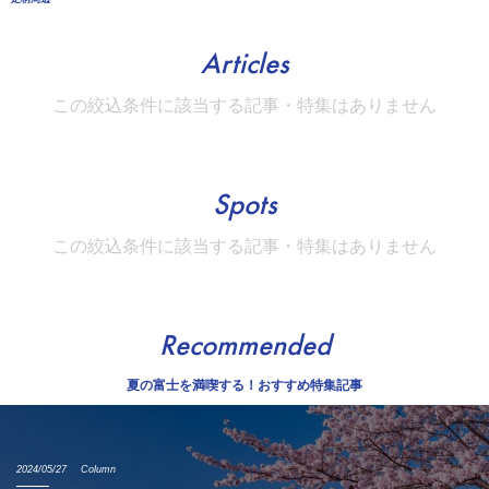
Articles
この絞込条件に該当する記事・特集はありません
Spots
この絞込条件に該当する記事・特集はありません
Recommended
夏の富士を満喫する！おすすめ特集記事
2024/05/27
Column