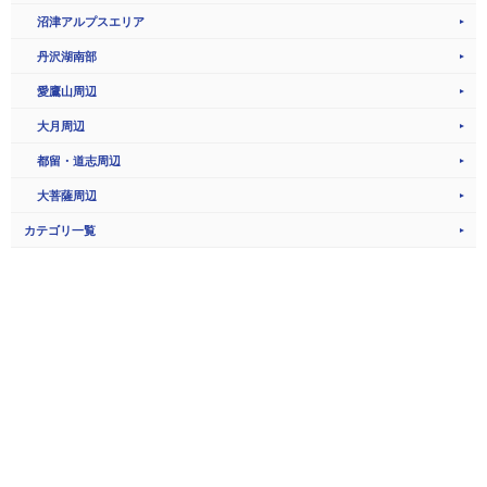
沼津アルプスエリア
丹沢湖南部
愛鷹山周辺
大月周辺
都留・道志周辺
大菩薩周辺
カテゴリ一覧