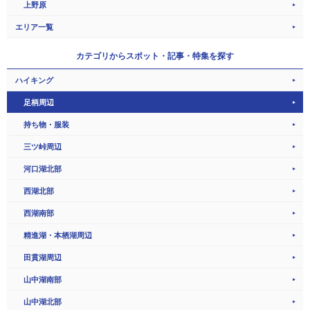
上野原
エリア一覧
カテゴリから
スポット・記事・特集を探す
ハイキング
足柄周辺
持ち物・服装
三ツ峠周辺
河口湖北部
西湖北部
西湖南部
精進湖・本栖湖周辺
田貫湖周辺
山中湖南部
山中湖北部