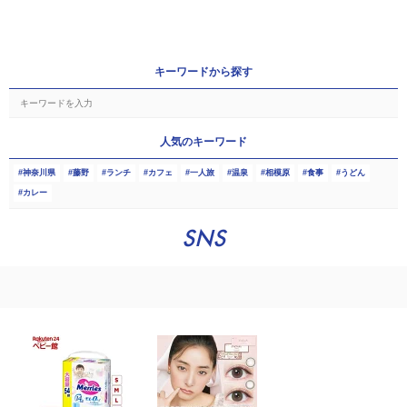
キーワードから探す
人気のキーワード
神奈川県
藤野
ランチ
カフェ
一人旅
温泉
相模原
食事
うどん
カレー
SNS