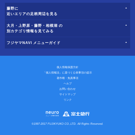
藤野に
近いエリアの足柄周辺を見る
大月・上野原・藤野・相模湖 の
別カテゴリ情報を見てみる
フジヤマNAVI メニューガイド
個人情報保護方針
「個人情報法」に基づく公表事項の提示
著作権・免責事項
ヘルプ
お問い合わせ
サイトマップ
リンク
©1997-2017 FUJIKYUKO CO.,LTD. All Rights Reserved.