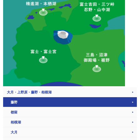
大月・上野原・藤野・相模湖
藤野
都留
相模湖
大月