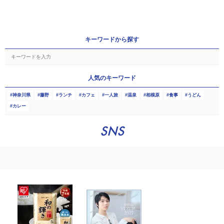
キーワードから探す
人気のキーワード
神奈川県
藤野
ランチ
カフェ
一人旅
温泉
相模原
食事
うどん
カレー
SNS