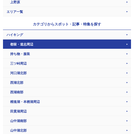
上野原
エリア一覧
カテゴリから
スポット・記事・特集を探す
ハイキング
都留・道志周辺
持ち物・服装
三ツ峠周辺
河口湖北部
西湖北部
西湖南部
精進湖・本栖湖周辺
田貫湖周辺
山中湖南部
山中湖北部