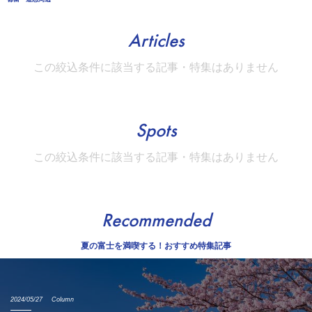
Articles
この絞込条件に該当する記事・特集はありません
Spots
この絞込条件に該当する記事・特集はありません
Recommended
夏の富士を満喫する！おすすめ特集記事
2024/05/27
Column