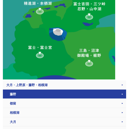
大月・上野原・藤野・相模湖
藤野
都留
相模湖
大月