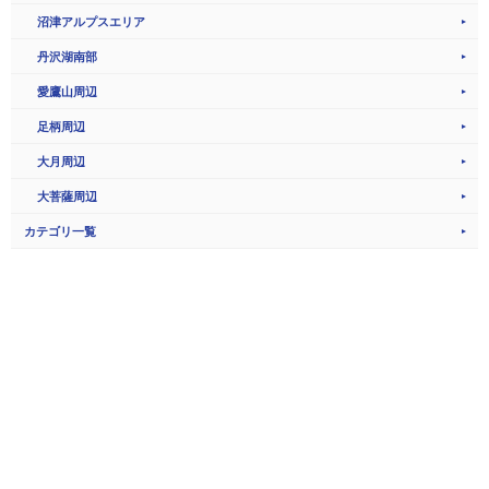
沼津アルプスエリア
丹沢湖南部
愛鷹山周辺
足柄周辺
大月周辺
大菩薩周辺
カテゴリ一覧