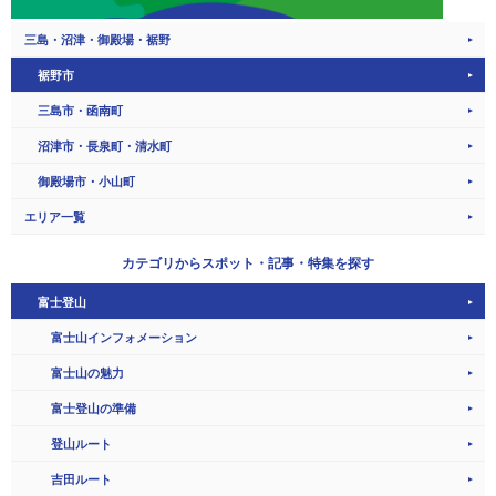
三島・沼津・御殿場・裾野
裾野市
三島市・函南町
沼津市・長泉町・清水町
御殿場市・小山町
エリア一覧
カテゴリから
スポット・記事・特集を探す
富士登山
富士山インフォメーション
富士山の魅力
富士登山の準備
登山ルート
吉田ルート