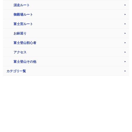
須走ルート
御殿場ルート
富士宮ルート
お鉢巡り
富士登山初心者
アクセス
富士登山その他
カテゴリ一覧