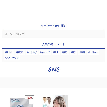
キーワードから探す
人気のキーワード
富士山
裾野市
ぐりんぱ
キャンプ
富士
裾野
観光
静岡
レジャー
アスレチック
SNS