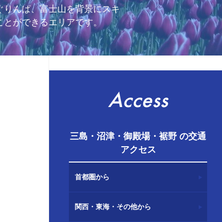
ぐりんぱ、富士山を背景にスキ
ことができるエリアです。
Access
三島・沼津・御殿場・裾野 の交通
アクセス
首都圏から
関西・東海・その他から