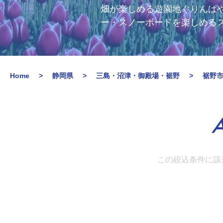
畑が楽しめる遊園地ぐりんぱ
ー・スノーボードを楽しめる
Home
静岡県
三島・沼津・御殿場・裾野
裾野
A
この絞込条件に該