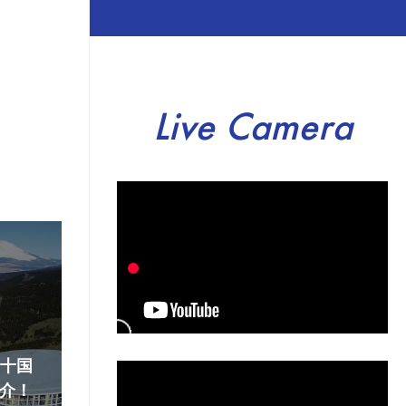
Live Camera
『十国
介！