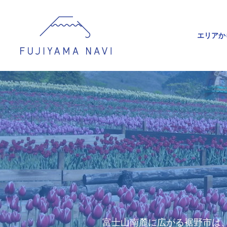
エリアか
富士山南麓に広がる裾野市は