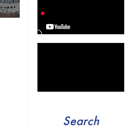
Search