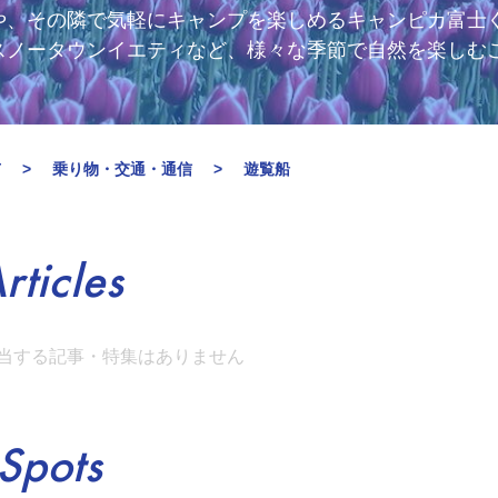
や、その隣で気軽にキャンプを楽しめるキャンピカ富士
スノータウンイエティなど、様々な季節で自然を楽しむ
市
乗り物・交通・通信
遊覧船
rticles
当する記事・特集はありません
Spots