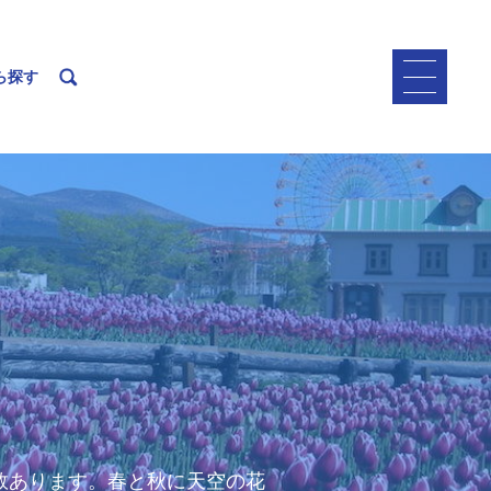
ら探す
数あります。春と秋に天空の花