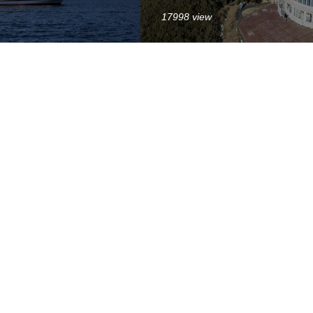
17998 view