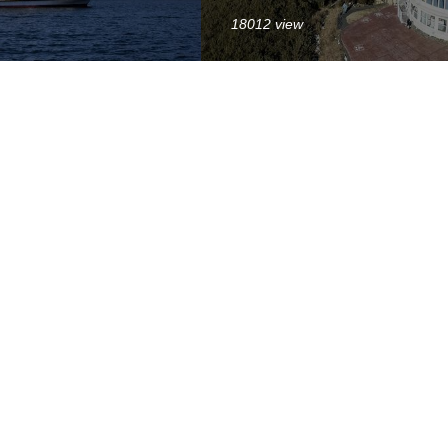
18012 view