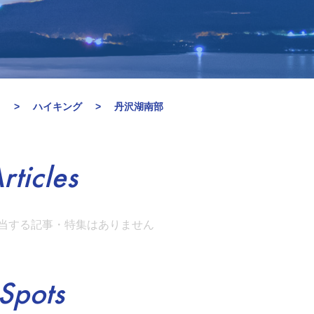
留
ハイキング
丹沢湖南部
rticles
当する記事・特集はありません
Spots