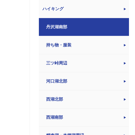
ハイキング
丹沢湖南部
持ち物・服装
三ツ峠周辺
河口湖北部
西湖北部
西湖南部