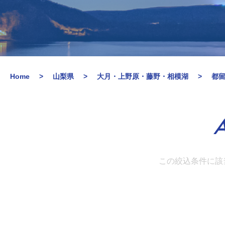
Home
山梨県
大月・上野原・藤野・相模湖
都
A
この絞込条件に該