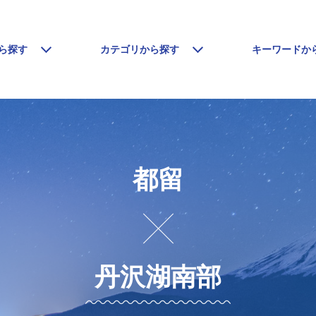
ら探す
カテゴリから探す
キーワードか
都留
丹沢湖南部