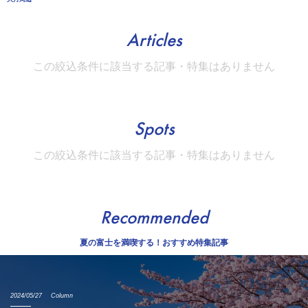
Articles
この絞込条件に該当する記事・特集はありません
Spots
この絞込条件に該当する記事・特集はありません
Recommended
夏の富士を満喫する！おすすめ特集記事
2024/05/27
Column