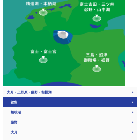
大月・上野原・藤野・相模湖
都留
相模湖
藤野
大月