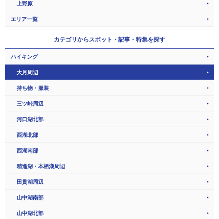
上野原
エリア一覧
カテゴリから
スポット・記事・特集を探す
ハイキング
大月周辺
持ち物・服装
三ツ峠周辺
河口湖北部
西湖北部
西湖南部
精進湖・本栖湖周辺
田貫湖周辺
山中湖南部
山中湖北部