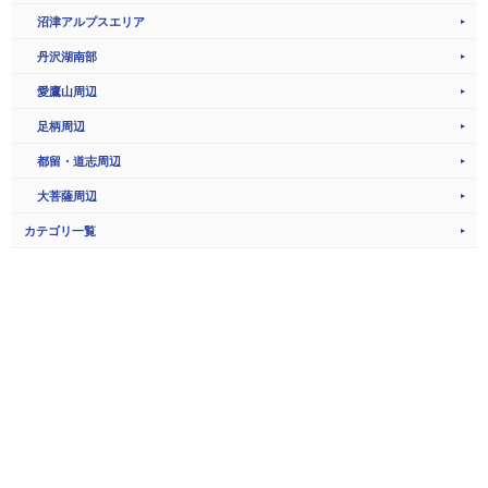
沼津アルプスエリア
丹沢湖南部
愛鷹山周辺
足柄周辺
都留・道志周辺
大菩薩周辺
カテゴリ一覧