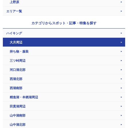
上野原
エリア一覧
カテゴリから
スポット・記事・特集を探す
ハイキング
大月周辺
持ち物・服装
三ツ峠周辺
河口湖北部
西湖北部
西湖南部
精進湖・本栖湖周辺
田貫湖周辺
山中湖南部
山中湖北部