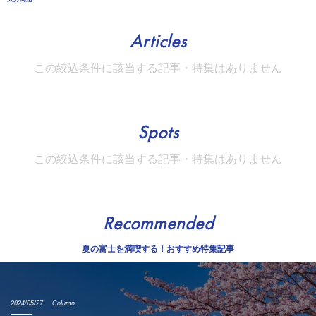
Articles
この絞込条件に該当する記事・特集はありません
Spots
この絞込条件に該当する記事・特集はありません
Recommended
夏の富士を満喫する！おすすめ特集記事
2024/05/27
Column