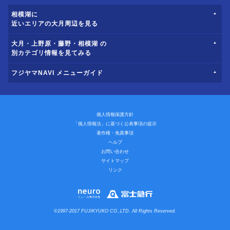
相模湖に
近いエリアの大月周辺を見る
大月・上野原・藤野・相模湖 の
別カテゴリ情報を見てみる
フジヤマNAVI メニューガイド
個人情報保護方針
「個人情報法」に基づく公表事項の提示
著作権・免責事項
ヘルプ
お問い合わせ
サイトマップ
リンク
©1997-2017 FUJIKYUKO CO.,LTD. All Rights Reserved.