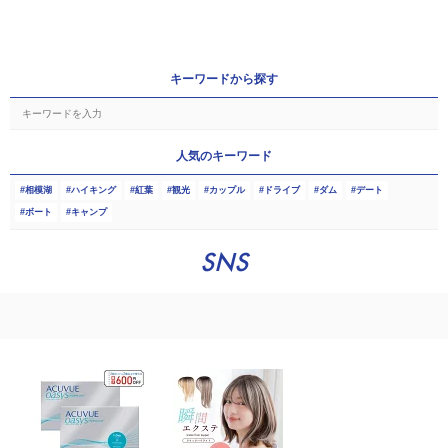
キーワードから探す
人気のキーワード
相模湖
ハイキング
紅葉
観光
カップル
ドライブ
ダム
デート
ボート
キャンプ
SNS