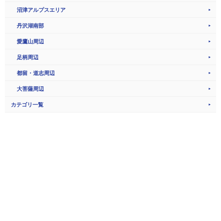
沼津アルプスエリア
丹沢湖南部
愛鷹山周辺
足柄周辺
都留・道志周辺
大菩薩周辺
カテゴリ一覧