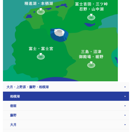
大月・上野原・藤野・相模湖
相模湖
都留
藤野
大月